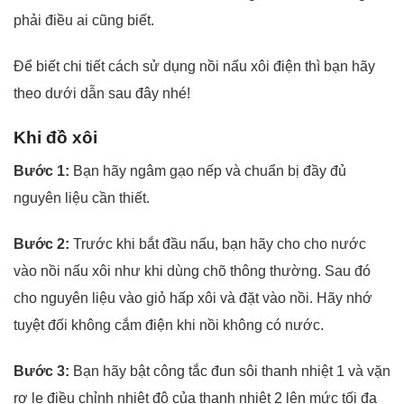
phải điều ai cũng biết.
Để biết chi tiết cách sử dụng nồi nấu xôi điện thì bạn hãy
theo dưới dẫn sau đây nhé!
Khi đồ xôi
Bước 1:
Bạn hãy ngâm gạo nếp và chuẩn bị đầy đủ
nguyên liệu cần thiết.
Bước 2:
Trước khi bắt đầu nấu, bạn hãy cho cho nước
vào nồi nấu xôi như khi dùng chõ thông thường. Sau đó
cho nguyên liệu vào giỏ hấp xôi và đặt vào nồi. Hãy nhớ
tuyệt đối không cắm điện khi nồi không có nước.
Bước 3:
Bạn hãy bật công tắc đun sôi thanh nhiệt 1 và vặn
rơ le điều chỉnh nhiệt độ của thanh nhiệt 2 lên mức tối đa