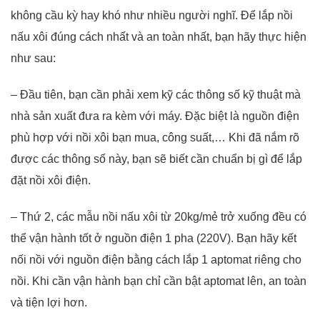
không cầu kỳ hay khó như nhiều người nghĩ. Để lắp nồi
nấu xôi đúng cách nhất và an toàn nhất, bạn hãy thực hiện
như sau:
– Đầu tiên, bạn cần phải xem kỹ các thông số kỹ thuật mà
nhà sản xuất đưa ra kèm với máy. Đặc biệt là nguồn điện
phù hợp với nồi xôi bạn mua, công suất,… Khi đã nắm rõ
được các thông số này, bạn sẽ biết cần chuẩn bị gì để lắp
đặt nồi xôi điện.
– Thứ 2, các mẫu nồi nấu xôi từ 20kg/mẻ trở xuống đều có
thể vận hành tốt ở nguồn điện 1 pha (220V). Bạn hãy kết
nối nồi với nguồn điện bằng cách lắp 1 aptomat riêng cho
nồi. Khi cần vận hành bạn chỉ cần bật aptomat lên, an toàn
và tiện lợi hơn.