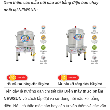
Xem thêm các mẫu nồi nấu xôi bằng điện bán chạy
nhất tại NEWSUN:
%
%
Giảm sốc
Giảm sốc
Nồi nấu xôi bằng điện 5kg/mẻ
Nồi nấu xôi bằng điện 10kg/mẻ
Trên đây là hướng dẫn chi tiết của
Điện máy thực phẩm
NEWSUN
về cách lắp đặt và sử dụng nồi nấu xôi bằng
điện. Nếu có thắc mắc nào hay cần tư vấn thêm về các vấn