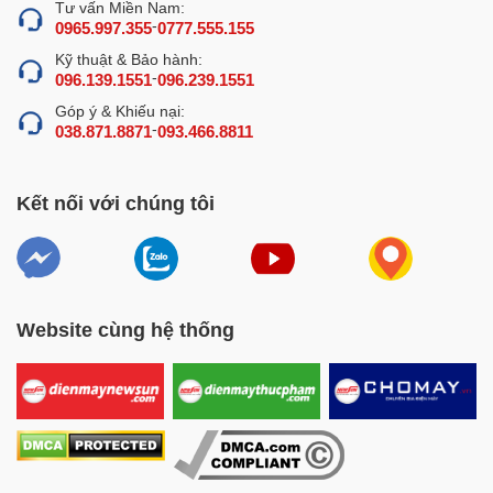
Tư vấn Miền Nam:
-
0965.997.355
0777.555.155
Kỹ thuật & Bảo hành:
-
096.139.1551
096.239.1551
Góp ý & Khiếu nại:
-
038.871.8871
093.466.8811
Kết nối với chúng tôi
Website cùng hệ thống