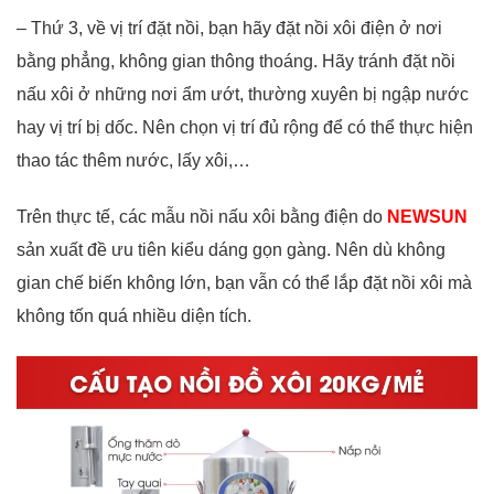
– Thứ 3, về vị trí đặt nồi, bạn hãy đặt nồi xôi điện ở nơi
bằng phẳng, không gian thông thoáng. Hãy tránh đặt nồi
nấu xôi ở những nơi ẩm ướt, thường xuyên bị ngập nước
hay vị trí bị dốc. Nên chọn vị trí đủ rộng để có thể thực hiện
thao tác thêm nước, lấy xôi,…
Trên thực tế, các mẫu nồi nấu xôi bằng điện do
NEWSUN
sản xuất đề ưu tiên kiểu dáng gọn gàng. Nên dù không
gian chế biến không lớn, bạn vẫn có thể lắp đặt nồi xôi mà
không tốn quá nhiều diện tích.