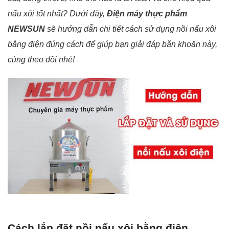
nấu xôi tốt nhất? Dưới đây,
Điện máy thực phẩm
NEWSUN
sẽ hướng dẫn chi tiết cách sử dụng nồi nấu xôi
bằng điện đúng cách để giúp bạn giải đáp băn khoăn này,
cùng theo dõi nhé!
Cách lắp đặt nồi nấu xôi bằng điện