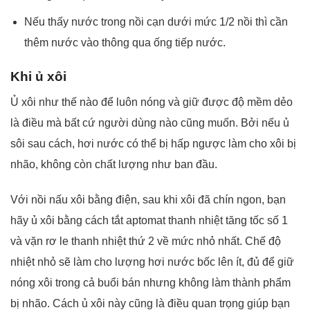
Nếu thấy nước trong nồi cạn dưới mức 1/2 nồi thì cần
thêm nước vào thông qua ống tiếp nước.
Khi ủ xôi
Ủ xôi như thế nào để luôn nóng và giữ được độ mềm dẻo
là điều mà bất cứ người dùng nào cũng muốn. Bởi nếu ủ
sôi sau cách, hơi nước có thể bị hấp ngược làm cho xôi bị
nhão, không còn chất lượng như ban đầu.
Với nồi nấu xôi bằng điện, sau khi xôi đã chín ngon, bạn
hãy ủ xôi bằng cách tắt aptomat thanh nhiệt tăng tốc số 1
và vặn rơ le thanh nhiệt thứ 2 về mức nhỏ nhất. Chế độ
nhiệt nhỏ sẽ làm cho lượng hơi nước bốc lên ít, đủ để giữ
nóng xôi trong cả buổi bán nhưng không làm thành phẩm
bị nhão. Cách ủ xôi này cũng là điều quan trọng giúp bạn