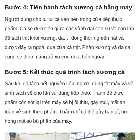
Bước 4: Tiến hành tách xương cá bằng máy
Người dùng cho từ từ cá vào bên trong cửa tiếp thực
phẩm. Cá sẽ được ép giữa các vành đai cao su và con lăn
để tách thịt khỏi xương, da,… đồng thời nghiền nát và
được đẩy ra ngoài qua cửa xả thịt. Phần xương và da cá
cũng sẽ theo máng xả xương đi ra bên ngoài.
Bước 5: Kết thúc quá trình tách xương cá
Sau khi đã tách hết nguyên liệu, người dùng tắt máy và vệ
sinh sạch sẽ cho lần sử dụng tiếp theo. Tránh để thực
phẩm còn sót lại trên máy sẽ bị ôi thiu, gây mùi, mất an
toàn vệ sinh thực phẩm. Thậm chí có thể gây han gỉ, hư
hỏng một số bộ phận của máy.