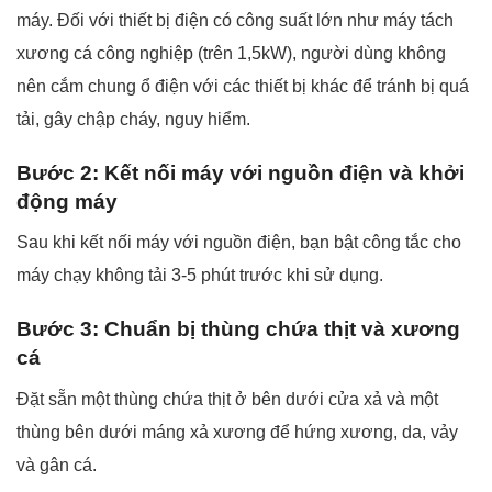
máy. Đối với thiết bị điện có công suất lớn như máy tách
xương cá công nghiệp (trên 1,5kW), người dùng không
nên cắm chung ổ điện với các thiết bị khác để tránh bị quá
tải, gây chập cháy, nguy hiểm.
Bước 2: Kết nối máy với nguồn điện và khởi
động máy
Sau khi kết nối máy với nguồn điện, bạn bật công tắc cho
máy chạy không tải 3-5 phút trước khi sử dụng.
Bước 3: Chuẩn bị thùng chứa thịt và xương
cá
Đặt sẵn một thùng chứa thịt ở bên dưới cửa xả và một
thùng bên dưới máng xả xương để hứng xương, da, vảy
và gân cá.