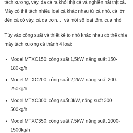
tách xương, vảy, da cá ra khỏi thịt cá và nghiền nát thịt cá.
Máy có thể tách nhiều loại cá khác nhau từ cá nhỏ, cá lớn
đến cá có vảy, cá da trơn,… và một số loại tôm, cua nhỏ.
Tùy vào công suất và thiết kế to nhỏ khác nhau có thể chia
máy tách xương cá thành 4 loại:
Model MTXC150: công suất 1,5kW, năng suất 150-
180kg/h
Model MTXC200: công suất 2,2kW, năng suất 200-
250kg/h
Model MTXC300: công suất 3kW, năng suất 300-
500kg/h
Model MTXC350: công suất 7,5kW, năng suất 1000-
1500kg/h