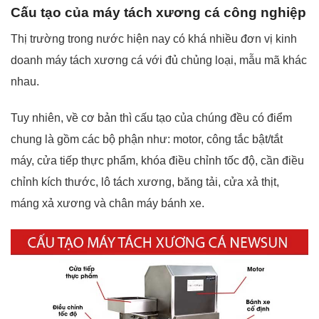
Cấu tạo của máy tách xương cá công nghiệp
Thị trường trong nước hiện nay có khá nhiều đơn vị kinh
doanh máy tách xương cá với đủ chủng loại, mẫu mã khác
nhau.
Tuy nhiên, về cơ bản thì cấu tạo của chúng đều có điểm
chung là gồm các bộ phận như: motor, công tắc bật/tắt
máy, cửa tiếp thực phẩm, khóa điều chỉnh tốc độ, cần điều
chỉnh kích thước, lô tách xương, băng tải, cửa xả thịt,
máng xả xương và chân máy bánh xe.