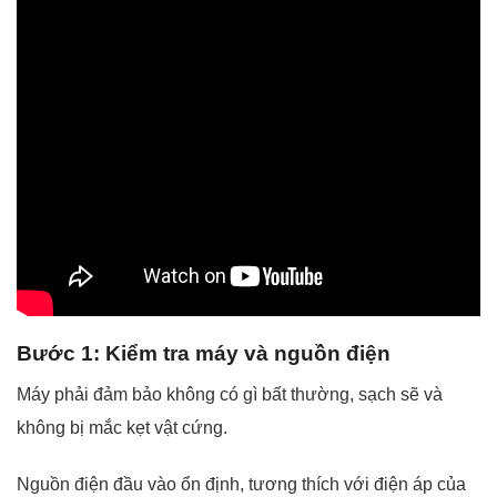
Bước 1: Kiểm tra máy và nguồn điện
Máy phải đảm bảo không có gì bất thường, sạch sẽ và
không bị mắc kẹt vật cứng.
Nguồn điện đầu vào ổn định, tương thích với điện áp của