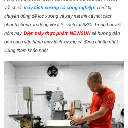
với chiếc
máy tách xương cá công nghiệp
. Thiết bị
chuyên dùng để lọc xương và xay nát thịt cá một cách
nhanh chóng, tự động với tỉ lệ sạch tới 98%. Trong bài viết
hôm nay,
Điện máy thực phẩm NEWSUN
sẽ hướng dẫn
bạn cách vận hành máy tách xương cá đúng chuẩn nhất.
Cùng tham khảo nhé!