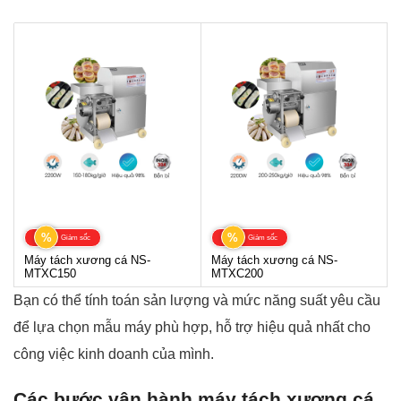
%
%
Giảm sốc
Giảm sốc
Máy tách xương cá NS-
Máy tách xương cá NS-
MTXC150
MTXC200
Bạn có thể tính toán sản lượng và mức năng suất yêu cầu
để lựa chọn mẫu máy phù hợp, hỗ trợ hiệu quả nhất cho
công việc kinh doanh của mình.
Các bước vận hành máy tách xương cá