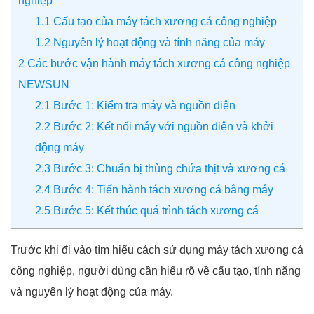
nghiệp
1.1
Cấu tạo của máy tách xương cá công nghiệp
1.2
Nguyên lý hoạt động và tính năng của máy
2
Các bước vận hành máy tách xương cá công nghiệp
NEWSUN
2.1
Bước 1: Kiểm tra máy và nguồn điện
2.2
Bước 2: Kết nối máy với nguồn điện và khởi
động máy
2.3
Bước 3: Chuẩn bị thùng chứa thịt và xương cá
2.4
Bước 4: Tiến hành tách xương cá bằng máy
2.5
Bước 5: Kết thúc quá trình tách xương cá
Trước khi đi vào tìm hiểu cách sử dụng máy tách xương cá
công nghiệp, người dùng cần hiểu rõ về cấu tạo, tính năng
và nguyên lý hoạt động của máy.