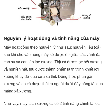
Nguyên lý hoạt động và tính năng của máy
Máy hoạt động theo nguyên lý như sau: nguyên liệu (cá)
sau khi cho vào họng máy sẽ được ép giữa các vành đai
cao su và con lăn lọc xương. Thịt cá được lọc hết xương
và nghiền nát, thu được thành phẩm là thịt tinh khiết rơi
xuống khay đỡ qua cửa xả thịt. Đồng thời, phần gân,
xương và da cá được thải ra ngoài dưới đáy băng tải qua
máng xả xương.
Như vậy, máy tách xương cá có 2 tính năng chính là lọc