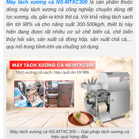
Máy tách xương cá NS-MTXC300
là sản phẩm thuộc
dòng máy tách xương cá công nghiệp chuyên dùng để
lọc xương, da, gân ra khỏi thịt cá. Với khả năng tách sạch
lên tới 98% và cho năng suất 300-500kg/h, thiết bị này
hiện đang được rất
nhiều cơ sở chế biến cá, chế biến
thủy hải sản, sản xuất cá đóng hộp, sản xuất chả cá,…
quy mô trung bình-lớn ưa chuộng sử dụng.
Máy tách xương cá NS-MTXC300 – Giải pháp tách xương cá
hiệu quả hàng đầu