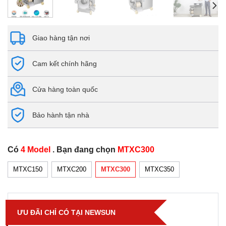
Giao hàng tận nơi
Cam kết chính hãng
Cửa hàng toàn quốc
Bảo hành tận nhà
Có
4 Model
. Bạn đang chọn
MTXC300
MTXC150
MTXC200
MTXC300
MTXC350
ƯU ĐÃI CHỈ CÓ TẠI NEWSUN