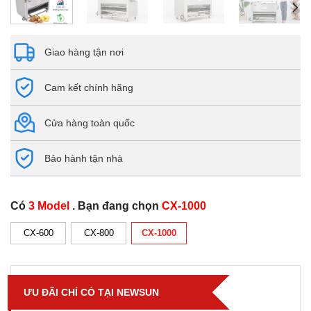
Giao hàng tận nơi
Cam kết chính hãng
Cửa hàng toàn quốc
Bảo hành tận nhà
Có
3 Model
. Bạn đang chọn
CX-1000
CX-600
CX-800
CX-1000
ƯU ĐÃI CHỈ CÓ TẠI NEWSUN