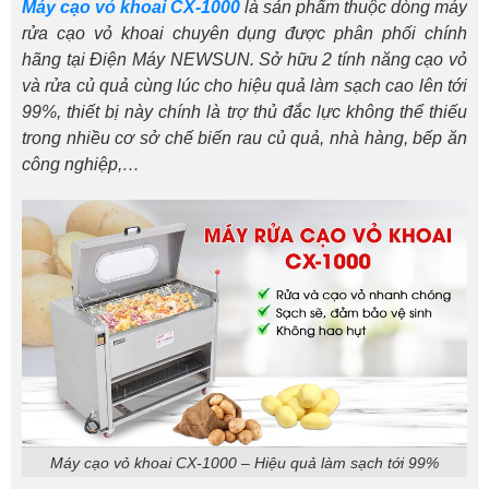
Máy cạo vỏ khoai CX-1000
là sản phẩm thuộc dòng máy
rửa cạo vỏ khoai chuyên dụng được phân phối chính
hãng tại Điện Máy NEWSUN. Sở hữu 2 tính năng cạo vỏ
và rửa củ quả cùng lúc cho hiệu quả làm sạch cao lên tới
99%, thiết bị này chính là trợ thủ đắc lực không thể thiếu
trong nhiều cơ sở chế biến rau củ quả, nhà hàng, bếp ăn
công nghiệp,…
Máy cạo vỏ khoai CX-1000 – Hiệu quả làm sạch tới 99%