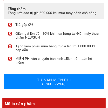
Tặng thêm
Tặng lưỡi dao trị giá 300.000 khi mua máy đánh chà bông
Trả góp 0%
Giảm giá lên đến 30% khi mua hàng tại Điện máy thực
phẩm NEWSUN
Tặng kèm phiếu mua hàng trị giá lên tới 1.000.000đ
hấp dẫn
MIỄN PHÍ vận chuyển bán kính 15km trên toàn hệ
thống
TƯ VẤN MIỄN PHÍ
(8:00 - 22:00)
Mô tả sản phẩm