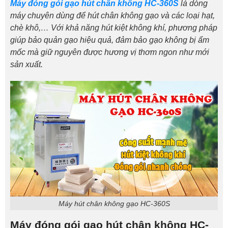
Máy đóng gói gạo hút chân không HC-360S
là dòng
máy chuyên dùng để hút chân không gạo và các loại hạt,
chè khô,… Với khả năng hút kiệt không khí, phương pháp
giúp bảo quản gạo hiệu quả, đảm bảo gạo không bị ẩm
mốc mà giữ nguyên được hương vị thơm ngon như mới
sản xuất.
Máy hút chân không gạo HC-360S
Máy đóng gói gạo hút chân không HC-