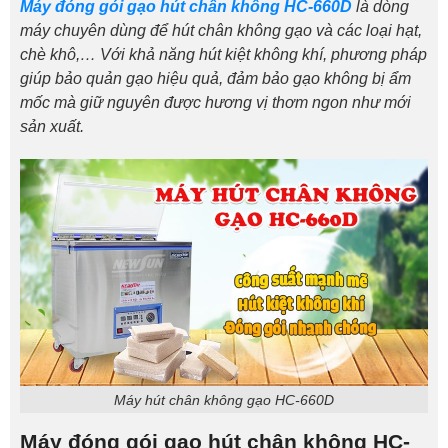
Máy đóng gói gạo hút chân không HC-660D
là dòng
máy chuyên dùng để hút chân không gạo và các loại hạt,
chè khô,… Với khả năng hút kiệt không khí, phương pháp
giúp bảo quản gạo hiệu quả, đảm bảo gạo không bị ẩm
mốc mà giữ nguyên được hương vị thơm ngon như mới
sản xuất.
Máy hút chân không gạo HC-660D
Máy đóng gói gạo hút chân không HC-