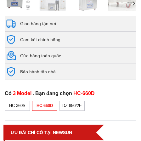
Giao hàng tận nơi
Cam kết chính hãng
Cửa hàng toàn quốc
Bảo hành tận nhà
Có
3 Model
. Bạn đang chọn
HC-660D
HC-360S
HC-660D
DZ-850/2E
ƯU ĐÃI CHỈ CÓ TẠI NEWSUN