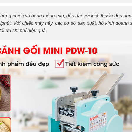
những chiếc vỏ bánh mỏng mịn, dẻo dai với kích thước đều nha
/phút. Với chiếc máy này, các cơ sở sản xuất, hộ kinh doanh 
ối ưu chi phí hiệu quả.