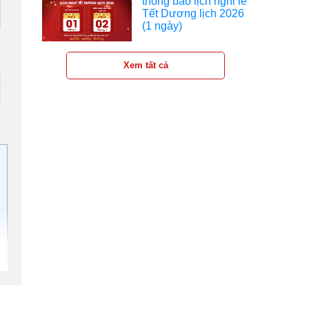
thông báo lịch nghỉ lễ
Tết Dương lịch 2026
(1 ngày)
Xem tất cả