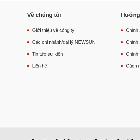
Về chúng tôi
Hướng 
Giới thiệu về công ty
Chính 
Các chi nhánh/đại lý NEWSUN
Chính 
Tin tức sự kiện
Chính 
Liên hệ
Cách m