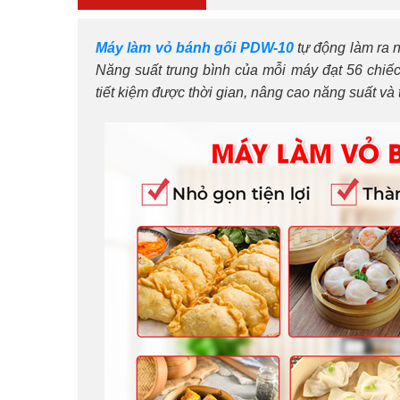
Máy làm vỏ bánh gối PDW-10
tự động làm ra 
Năng suất trung bình của mỗi máy đạt 56 chiếc
tiết kiệm được thời gian, nâng cao năng suất và t