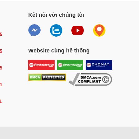
Kết nối với chúng tôi
5
Website cùng hệ thống
5
5
1
1