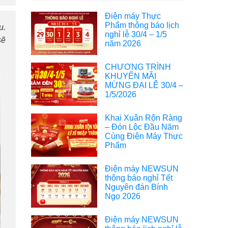
Điện máy Thực
Phẩm thông báo lịch
u.
nghỉ lễ 30/4 – 1/5
sẽ
năm 2026
CHƯƠNG TRÌNH
KHUYẾN MÃI
MỪNG ĐẠI LỄ 30/4 –
1/5/2026
Khai Xuân Rộn Ràng
– Đón Lộc Đầu Năm
Cùng Điện Máy Thực
Phẩm
Điện máy NEWSUN
thông báo nghỉ Tết
Nguyên đán Bính
Ngọ 2026
Điện máy NEWSUN