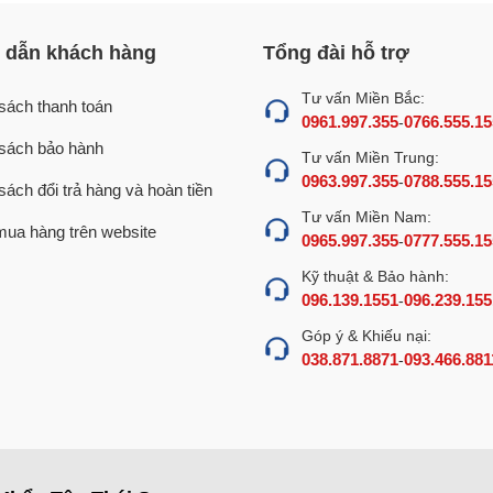
dẫn khách hàng
Tổng đài hỗ trợ
Tư vấn Miền Bắc:
sách thanh toán
0961.997.355
0766.555.15
-
sách bảo hành
Tư vấn Miền Trung:
0963.997.355
0788.555.15
-
sách đổi trả hàng và hoàn tiền
Tư vấn Miền Nam:
ua hàng trên website
0965.997.355
0777.555.15
-
Kỹ thuật & Bảo hành:
096.139.1551
096.239.155
-
Góp ý & Khiếu nại:
038.871.8871
093.466.881
-