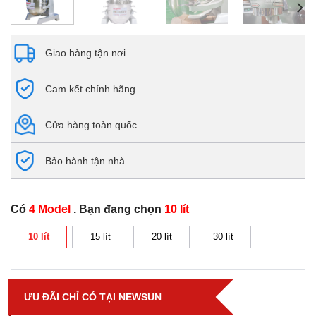
Giao hàng tận nơi
Cam kết chính hãng
Cửa hàng toàn quốc
Bảo hành tận nhà
Có
4 Model
. Bạn đang chọn
10 lít
10 lít
15 lít
20 lít
30 lít
ƯU ĐÃI CHỈ CÓ TẠI NEWSUN