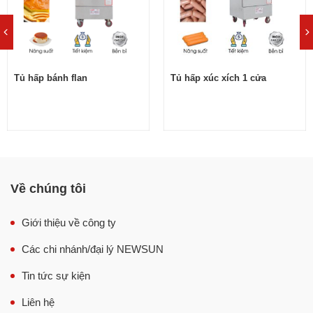
Tủ hấp bánh flan
Tủ hấp xúc xích 1 cửa
Về chúng tôi
Giới thiệu về công ty
Các chi nhánh/đại lý NEWSUN
Tin tức sự kiện
Liên hệ
Cách nhiệt cực hiệu quả với cấu tạo thành tủ 3 lớp dày dặn