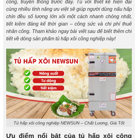
công, truyền thống trước đây. Tủ với thiết kế hiện đại
cùng nhiều tính năng ưu việt sẽ giúp người dùng nấu hấp
chín đều số lượng lớn xôi một cách nhanh chóng nhất,
tiết kiệm đáng kể thời gian – công sức và chi phí thuê
nhân công. Tham khảo ngay bài viết sau để biết thêm chi
tiết về dòng sản phẩm tủ hấp xôi công nghiệp này!
Tủ hấp xôi công nghiệp NEWSUN – Chất Lượng, Giá Tốt
Ưu điểm nổi bật của tủ hấp xôi công