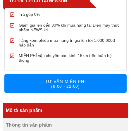
ƯU ĐÃI CHỈ CÓ TẠI NEWSUN
Trả góp 0%
Giảm giá lên đến 30% khi mua hàng tại Điện máy thực
phẩm NEWSUN
Tặng kèm phiếu mua hàng trị giá lên tới 1.000.000đ
hấp dẫn
MIỄN PHÍ vận chuyển bán kính 15km trên toàn hệ
thống
TƯ VẤN MIỄN PHÍ
(8:00 - 22:00)
Mô tả sản phẩm
Thông tin sản phẩm