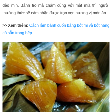
dẻo mịn. Bánh tro mà chấm cùng với mật mía thì người
thưởng thức sẽ cảm nhận được trọn vẹn hương vị món ăn.
>> Xem thêm:
Cách làm bánh cuốn bằng bột mì và bột năng
có sẵn trong bếp