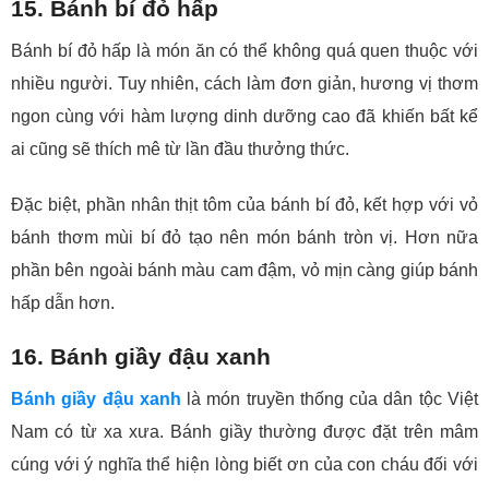
15. Bánh bí đỏ hấp
Bánh bí đỏ hấp là món ăn có thể không quá quen thuộc với
nhiều người. Tuy nhiên, cách làm đơn giản, hương vị thơm
ngon cùng với hàm lượng dinh dưỡng cao đã khiến bất kể
ai cũng sẽ thích mê từ lần đầu thưởng thức.
Đặc biệt, phần nhân thịt tôm của bánh bí đỏ, kết hợp với vỏ
bánh thơm mùi bí đỏ tạo nên món bánh tròn vị. Hơn nữa
phần bên ngoài bánh màu cam đậm, vỏ mịn càng giúp bánh
hấp dẫn hơn.
16. Bánh giầy đậu xanh
Bánh giầy đậu xanh
là món truyền thống của dân tộc Việt
Nam có từ xa xưa. Bánh giầy thường được đặt trên mâm
cúng với ý nghĩa thể hiện lòng biết ơn của con cháu đối với