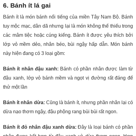
6. Bánh ít lá gai
Bánh ít là món bánh nổi tiếng của miền Tây Nam Bộ. Bánh
tuy mộc mạc, dân dã nhưng lại là món không thể thiếu trong
các mâm tiệc hoặc cúng kiếng. Bánh ít được yêu thích bởi
lớp vỏ mềm dẻo, nhân béo, bùi ngậy hấp dẫn. Món bánh
này hiện đang có 3 loại gồm:
Bánh ít nhân đậu xanh:
Bánh có phần nhân được làm từ
đậu xanh, lớp vỏ bánh mềm và ngọt vị đường rất đáng để
thử một lần
Bánh ít nhân dừa:
Cũng là bánh ít, nhưng phần nhân lại có
dừa nạo thơm ngậy, đậu phộng rang bùi bùi rất ngon.
Bánh ít đỏ nhân đậu xanh dừa:
Đây là loại bánh có phần