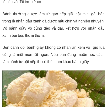
tổ tiên và đất trời xứ xở.
Bánh thường được làm từ gạo nếp giã thật mịn, gói bên
trong là nhân đậu xanh đã được nấu chín và nghiền nhuyễn.
Vỏ bánh giầy vô cùng dẻo và dai, kết hợp với nhân đậu
xanh bùi bùi, thơm thơm.
Bên cạnh đó, bánh giày không có nhân ăn kèm với giò lụa
cũng là một món rất ngon. Nếu bạn đang muốn học cách
làm bánh từ bột nếp thì có thể tham khảo bánh giầy.