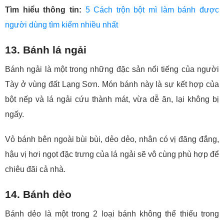
Tìm hiểu thông tin:
5 Cách trộn bột mì làm bánh được
người dùng tìm kiếm nhiều nhất
13. Bánh lá ngải
Bánh ngải là một trong những đặc sản nổi tiếng của người
Tày ở vùng đất Lạng Sơn. Món bánh này là sự kết hợp của
bột nếp và lá ngải cứu thành mát, vừa dễ ăn, lại không bị
ngấy.
Vỏ bánh bên ngoài bùi bùi, dẻo dẻo, nhân có vị đăng đắng,
hậu vị hơi ngọt đặc trưng của lá ngải sẽ vô cùng phù hợp để
chiêu đãi cả nhà.
14. Bánh dẻo
Bánh dẻo là một trong 2 loại bánh không thể thiếu trong