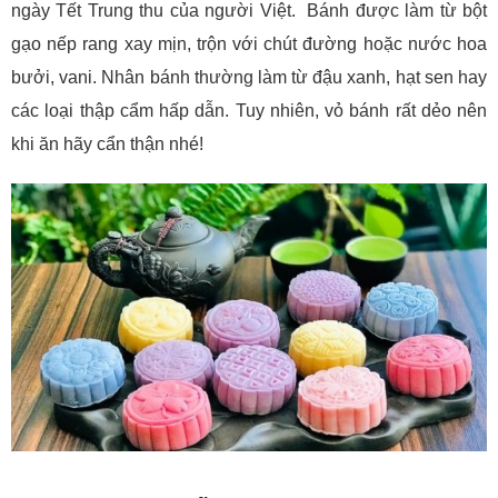
ngày Tết Trung thu của người Việt. Bánh được làm từ bột
gạo nếp rang xay mịn, trộn với chút đường hoặc nước hoa
bưởi, vani. Nhân bánh thường làm từ đậu xanh, hạt sen hay
các loại thập cẩm hấp dẫn. Tuy nhiên, vỏ bánh rất dẻo nên
khi ăn hãy cẩn thận nhé!