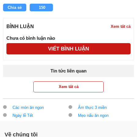
Chia sẻ
150
BÌNH LUẬN
Xem tất cả
Chưa có bình luận nào
VIẾT BÌNH LUẬN
Tin tức liên quan
Xem tất cả
Các món ăn ngon
Ẩm thực 3 miền
Ngày lễ Tết
Mẹo nấu ăn ngon
Về chúng tôi