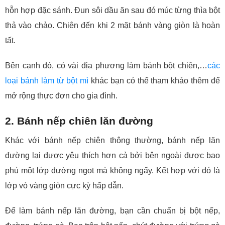
hỗn hợp đặc sánh. Đun sôi dầu ăn sau đó múc từng thìa bột
thả vào chảo. Chiên đến khi 2 mặt bánh vàng giòn là hoàn
tất.
Bên cạnh đó, có vài địa phương làm bánh bột chiên,…
các
loại bánh làm từ bột mì
khác bạn có thể tham khảo thêm để
mở rộng thực đơn cho gia đình.
2. Bánh nếp chiên lăn đường
Khác với bánh nếp chiên thông thường, bánh nếp lăn
đường lại được yêu thích hơn cả bởi bên ngoài được bao
phủ một lớp đường ngọt mà không ngấy. Kết hợp với đó là
lớp vỏ vàng giòn cực kỳ hấp dẫn.
Để làm bánh nếp lăn đường, bạn cần chuẩn bị bột nếp,