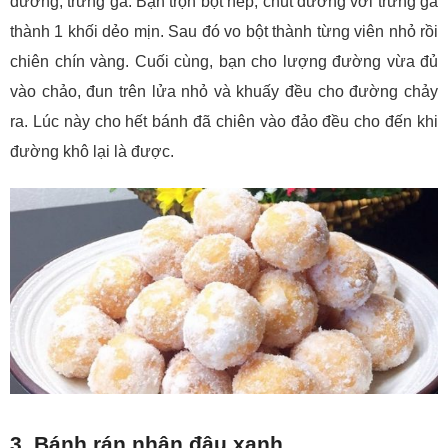
đường, trứng gà. Bạn trộn bột nếp, chút đường với trứng gà
thành 1 khối dẻo mịn. Sau đó vo bột thành từng viên nhỏ rồi
chiên chín vàng. Cuối cùng, bạn cho lượng đường vừa đủ
vào chảo, đun trên lửa nhỏ và khuấy đều cho đường chảy
ra. Lúc này cho hết bánh đã chiên vào đảo đều cho đến khi
đường khô lại là được.
3. Bánh rán nhân đậu xanh