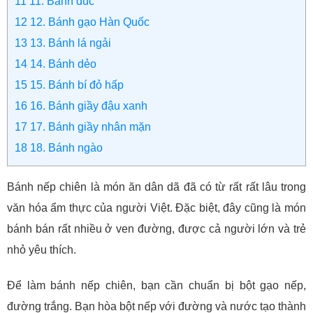
11
11. Bánh đúc
12
12. Bánh gạo Hàn Quốc
13
13. Bánh lá ngải
14
14. Bánh dẻo
15
15. Bánh bí đỏ hấp
16
16. Bánh giầy đậu xanh
17
17. Bánh giầy nhân mặn
18
18. Bánh ngào
Bánh nếp chiên là món ăn dân dã đã có từ rất rất lâu trong
văn hóa ẩm thực của người Việt. Đặc biệt, đây cũng là món
bánh bán rất nhiều ở ven đường, được cả người lớn và trẻ
nhỏ yêu thích.
Để làm bánh nếp chiên, bạn cần chuẩn bị bột gạo nếp,
đường trắng. Bạn hòa bột nếp với đường và nước tạo thành