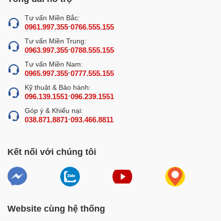
Tư vấn Miền Bắc:
-
0961.997.355
0766.555.155
Tư vấn Miền Trung:
-
0963.997.355
0788.555.155
Tư vấn Miền Nam:
-
0965.997.355
0777.555.155
Kỹ thuật & Bảo hành:
-
096.139.1551
096.239.1551
Góp ý & Khiếu nại:
-
038.871.8871
093.466.8811
Kết nối với chúng tôi
Website cùng hệ thống