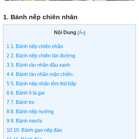
1. Bánh nếp chiên nhân
Nội Dung
[
Ẩn
]
1
1. Bánh nếp chiên nhân
2
2. Bánh nếp chiên lăn đường
3
3. Bánh rán nhân đậu xanh
4
4. Bánh rán nhân mặn chiên
5
5. Bánh nếp nhân tôm thịt hấp
6
6. Bánh ít lá gai
7
7. Bánh tro
8
8. Bánh nếp nướng
9
9. Bánh mochi
10
10. Bánh gạo nếp đào