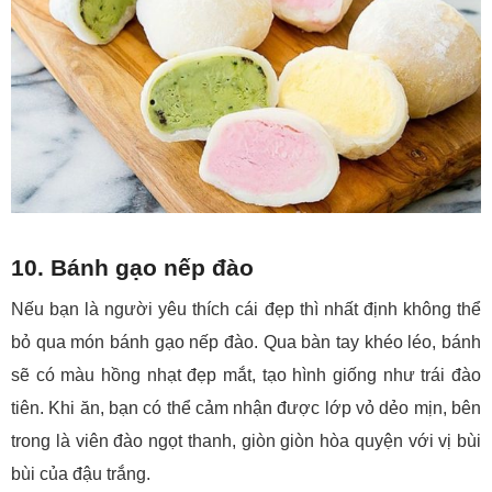
10. Bánh gạo nếp đào
Nếu bạn là người yêu thích cái đẹp thì nhất định không thể
bỏ qua món bánh gạo nếp đào. Qua bàn tay khéo léo, bánh
sẽ có màu hồng nhạt đẹp mắt, tạo hình giống như trái đào
tiên. Khi ăn, bạn có thể cảm nhận được lớp vỏ dẻo mịn, bên
trong là viên đào ngọt thanh, giòn giòn hòa quyện với vị bùi
bùi của đậu trắng.