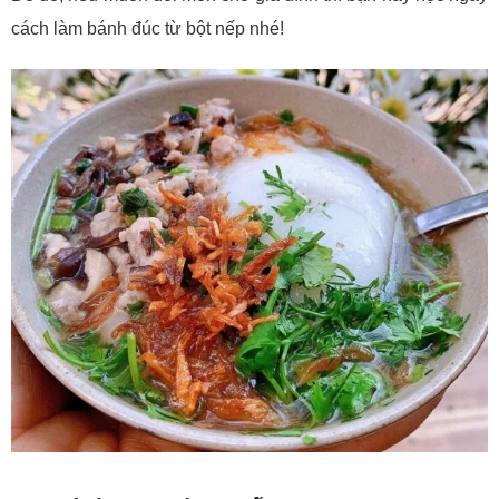
cách làm bánh đúc từ bột nếp nhé!