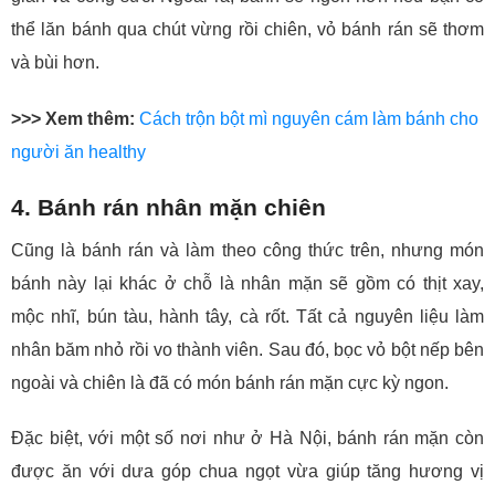
thể lăn bánh qua chút vừng rồi chiên, vỏ bánh rán sẽ thơm
và bùi hơn.
>>> Xem thêm:
Cách trộn bột mì nguyên cám làm bánh cho
người ăn healthy
4. Bánh rán nhân mặn chiên
Cũng là bánh rán và làm theo công thức trên, nhưng món
bánh này lại khác ở chỗ là nhân mặn sẽ gồm có thịt xay,
mộc nhĩ, bún tàu, hành tây, cà rốt. Tất cả nguyên liệu làm
nhân băm nhỏ rồi vo thành viên. Sau đó, bọc vỏ bột nếp bên
ngoài và chiên là đã có món bánh rán mặn cực kỳ ngon.
Đặc biệt, với một số nơi như ở Hà Nội, bánh rán mặn còn
được ăn với dưa góp chua ngọt vừa giúp tăng hương vị