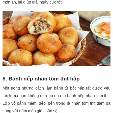
món ăn, lại giúp giải ngấy cực tốt.
5. Bánh nếp nhân tôm thịt hấp
Một trong những cách làm bánh từ bột nếp rất được yêu
thích mà bạn không nên bỏ qua là bánh nếp nhân tôm thịt.
Lớp vỏ bánh mềm, dẻo, bên trong là nhân tôm thịt đậm đà
cùng với nấm mèo giòn sần sật.