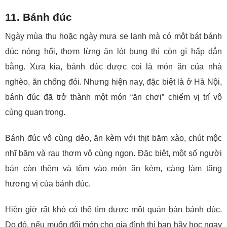
11. Bánh đúc
Ngày mùa thu hoặc ngày mưa se lạnh mà có một bát bánh
đúc nóng hổi, thơm lừng ăn lót bụng thì còn gì hấp dẫn
bằng. Xưa kia, bánh đúc được coi là món ăn của nhà
nghèo, ăn chống đói. Nhưng hiện nay, đặc biệt là ở Hà Nội,
bánh đúc đã trở thành một món “ăn chơi” chiếm vị trí vô
cùng quan trọng.
Bánh đúc vô cùng dẻo, ăn kèm với thịt băm xào, chút mộc
nhĩ băm và rau thơm vô cùng ngon. Đặc biệt, một số người
bán còn thêm và tôm vào món ăn kèm, càng làm tăng
hương vị của bánh đúc.
Hiện giờ rất khó có thể tìm được một quán bán bánh đúc.
Do đó, nếu muốn đổi món cho gia đình thì bạn hãy học ngay