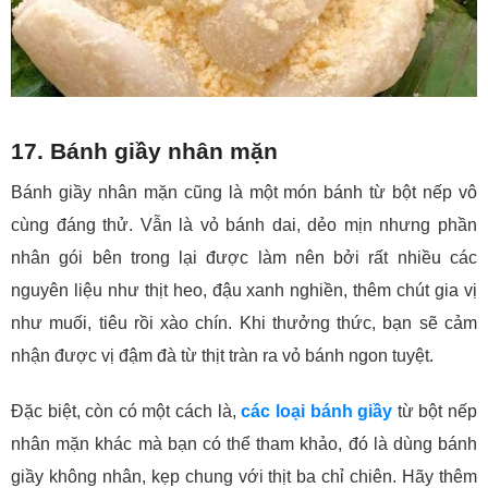
17. Bánh giầy nhân mặn
Bánh giầy nhân mặn cũng là một món bánh từ bột nếp vô
cùng đáng thử. Vẫn là vỏ bánh dai, dẻo mịn nhưng phần
nhân gói bên trong lại được làm nên bởi rất nhiều các
nguyên liệu như thịt heo, đậu xanh nghiền, thêm chút gia vị
như muối, tiêu rồi xào chín. Khi thưởng thức, bạn sẽ cảm
nhận được vị đậm đà từ thịt tràn ra vỏ bánh ngon tuyệt.
Đặc biệt, còn có một cách là,
các loại bánh giầy
từ bột nếp
nhân mặn khác mà bạn có thể tham khảo, đó là dùng bánh
giầy không nhân, kẹp chung với thịt ba chỉ chiên. Hãy thêm