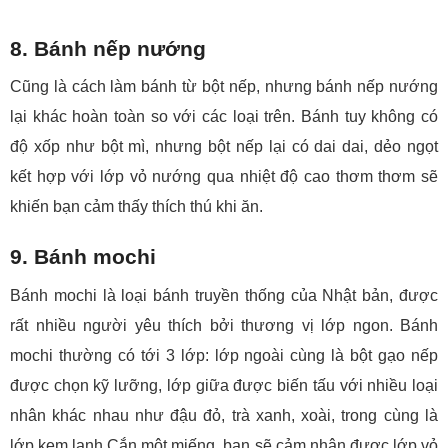
8. Bánh nếp nướng
Cũng là cách làm bánh từ bột nếp, nhưng bánh nếp nướng
lại khác hoàn toàn so với các loại trên. Bánh tuy không có
độ xốp như bột mì, nhưng bột nếp lại có dai dai, dẻo ngọt
kết hợp với lớp vỏ nướng qua nhiệt độ cao thơm thơm sẽ
khiến bạn cảm thấy thích thú khi ăn.
9. Bánh mochi
Bánh mochi là loại bánh truyền thống của Nhật bản, được
rất nhiều người yêu thích bởi thương vị lớp ngon. Bánh
mochi thường có tới 3 lớp: lớp ngoài cùng là bột gạo nếp
được chọn kỹ lưỡng, lớp giữa được biến tấu với nhiều loại
nhân khác nhau như đậu đỏ, trà xanh, xoài, trong cùng là
lớp kem lạnh.Cắn một miếng, bạn sẽ cảm nhận được lớp vỏ