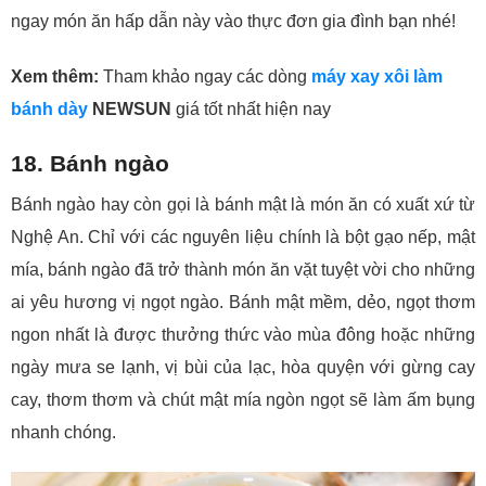
ngay món ăn hấp dẫn này vào thực đơn gia đình bạn nhé!
Xem thêm:
Tham khảo ngay các dòng
máy xay xôi làm
bánh dày
NEWSUN
giá tốt nhất hiện nay
18. Bánh ngào
Bánh ngào hay còn gọi là bánh mật là món ăn có xuất xứ từ
Nghệ An. Chỉ với các nguyên liệu chính là bột gạo nếp, mật
mía, bánh ngào đã trở thành món ăn vặt tuyệt vời cho những
ai yêu hương vị ngọt ngào. Bánh mật mềm, dẻo, ngọt thơm
ngon nhất là được thưởng thức vào mùa đông hoặc những
ngày mưa se lạnh, vị bùi của lạc, hòa quyện với gừng cay
cay, thơm thơm và chút mật mía ngòn ngọt sẽ làm ấm bụng
nhanh chóng.