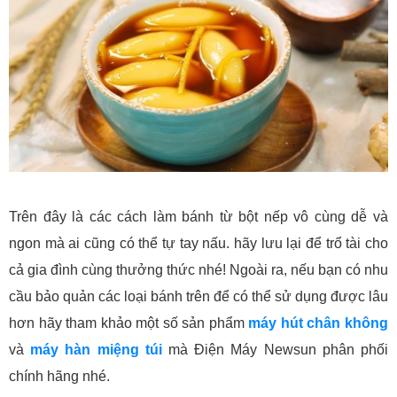
Trên đây là các cách làm bánh từ bột nếp vô cùng dễ và
ngon mà ai cũng có thể tự tay nấu. hãy lưu lại để trổ tài cho
cả gia đình cùng thưởng thức nhé! Ngoài ra, nếu bạn có nhu
cầu bảo quản các loại bánh trên để có thể sử dụng được lâu
hơn hãy tham khảo một số sản phẩm
máy hút chân không
và
máy hàn miệng túi
mà Điện Máy Newsun phân phối
chính hãng nhé.