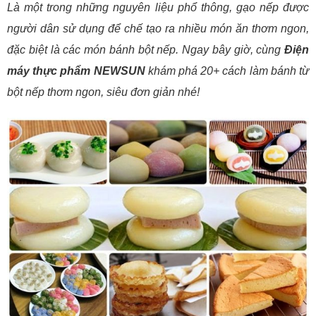
Là một trong những nguyên liệu phổ thông, gạo nếp được
người dân sử dụng để chế tạo ra nhiều món ăn thơm ngon,
đặc biệt là các món bánh bột nếp. Ngay bây giờ, cùng
Điện
máy thực phẩm NEWSUN
khám phá 20+ cách làm bánh từ
bột nếp thơm ngon, siêu đơn giản nhé!