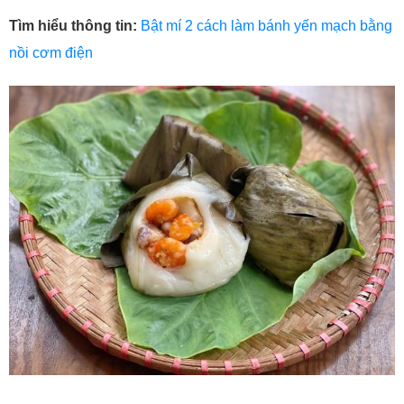
Tìm hiểu thông tin:
Bật mí 2 cách làm bánh yến mạch bằng
nồi cơm điện