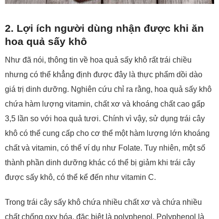
2. Lợi ích người dùng nhận được khi ăn
hoa quả sấy khô
Như đã nói, thông tin về hoa quả sấy khô rất trái chiều
nhưng có thể khẳng định được đây là thực phẩm dồi dào
giá trị dinh dưỡng. Nghiên cứu chỉ ra rằng, hoa quả sấy khô
chứa hàm lượng vitamin, chất xơ và khoáng chất cao gấp
3,5 lần so với hoa quả tươi. Chính vì vậy, sử dụng trái cây
khô có thể cung cấp cho cơ thể một hàm lượng lớn khoáng
chất và vitamin, có thể ví dụ như Folate. Tuy nhiên, một số
thành phần dinh dưỡng khác có thể bị giảm khi trái cây
được sấy khô, có thể kể đến như vitamin C.
Trong trái cây sấy khô chứa nhiều chất xơ và chứa nhiều
chất chống oxy hóa, đặc biệt là polyphenol. Polyphenol là