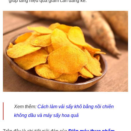
giúp tăng hiệu quả giảm cân đáng kể.
Xem thêm:
Cách làm vải sấy khô bằng nồi chiên
không dầu và máy sấy hoa quả