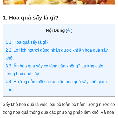
1. Hoa quả sấy là gì?
Nội Dung
[
Ẩn
]
1
1. Hoa quả sấy là gì?
2
2. Lợi ích người dùng nhận được khi ăn hoa quả sấy
khô
3
3. Ăn hoa quả sấy có tăng cân không? Lượng calo
trong hoa quả sấy
4
4. Hướng dẫn một số cách ăn hoa quả sấy khô giảm
cân
Sấy khô hoa quả là việc loại bỏ toàn bộ hàm lượng nước có
trong hoa quả thông qua các phương pháp làm khô. Và hoa