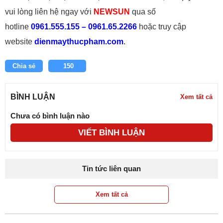
vui lòng liên hệ ngay với
NEWSUN
qua số
hotline
0961.555.155 – 0961.65.2266
hoặc truy cập
website
dienmaythucpham.com
.
Chia sẻ
150
BÌNH LUẬN
Xem tất cả
Chưa có bình luận nào
VIẾT BÌNH LUẬN
Tin tức liên quan
Xem tất cả