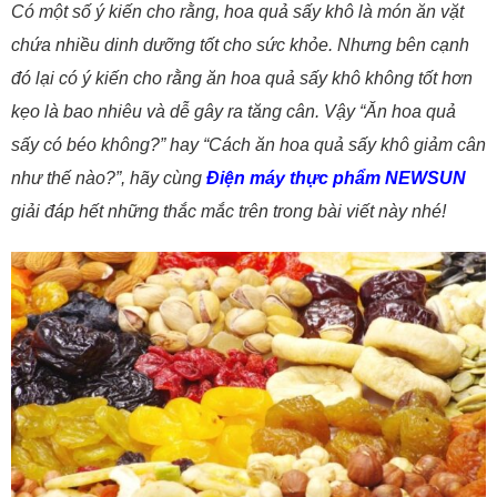
Có một số ý kiến cho rằng, hoa quả sấy khô là món ăn vặt
chứa nhiều dinh dưỡng tốt cho sức khỏe. Nhưng bên cạnh
đó lại có ý kiến cho rằng ăn hoa quả sấy khô không tốt hơn
kẹo là bao nhiêu và dễ gây ra tăng cân. Vậy “Ăn hoa quả
sấy có béo không?” hay “Cách ăn hoa quả sấy khô giảm cân
như thế nào?”, hãy cùng
Điện máy thực phẩm NEWSUN
giải đáp hết những thắc mắc trên trong bài viết này nhé!