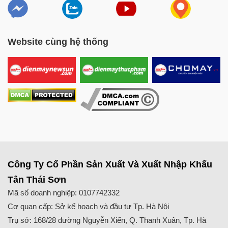
Website cùng hệ thống
Công Ty Cổ Phần Sản Xuất Và Xuất Nhập Khẩu
Tân Thái Sơn
Mã số doanh nghiệp: 0107742332
Cơ quan cấp: Sở kế hoạch và đầu tư Tp. Hà Nội
Trụ sở: 168/28 đường Nguyễn Xiển, Q. Thanh Xuân, Tp. Hà