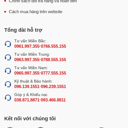
Chính sách đổi trả hàng và hoàn tiền
Cách mua hàng trên website
Tổng đài hỗ trợ
Tư vấn Miền Bắc:
-
0961.997.355
0766.555.155
Tư vấn Miền Trung:
-
0963.997.355
0788.555.155
Tư vấn Miền Nam:
-
0965.997.355
0777.555.155
Kỹ thuật & Bảo hành:
-
096.139.1551
096.239.1551
Góp ý & Khiếu nại:
-
038.871.8871
093.466.8811
Kết nối với chúng tôi