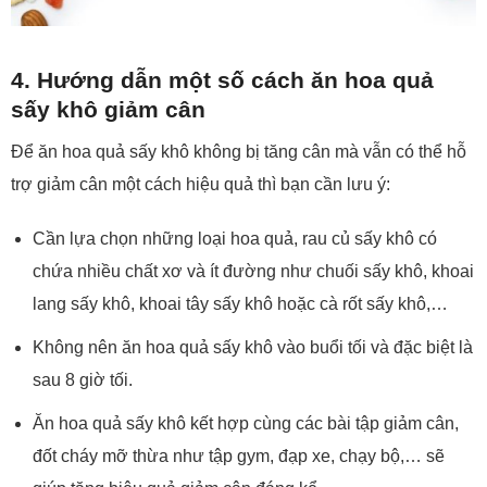
4. Hướng dẫn một số cách ăn hoa quả
sấy khô giảm cân
Để ăn hoa quả sấy khô không bị tăng cân mà vẫn có thể hỗ
trợ giảm cân một cách hiệu quả thì bạn cần lưu ý:
Cần lựa chọn những loại hoa quả, rau củ sấy khô có
chứa nhiều chất xơ và ít đường như chuối sấy khô, khoai
lang sấy khô, khoai tây sấy khô hoặc cà rốt sấy khô,…
Không nên ăn hoa quả sấy khô vào buổi tối và đặc biệt là
sau 8 giờ tối.
Ăn hoa quả sấy khô kết hợp cùng các bài tập giảm cân,
đốt cháy mỡ thừa như tập gym, đạp xe, chạy bộ,… sẽ