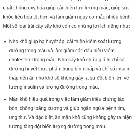
chất chống oxy hóa giúp cải thiện lưu lượng máu, giúp sức
khỏe tiêu hóa tốt hơn và làm giảm nguy cơ mắc nhiều bệnh.
Một số loại trái cây sấy khô còn có những lợi ích riêng như:
Nho khô giúp hạ huyết áp, cải thiện kiểm soát lượng
đường trong máu và làm giảm các dấu hiệu viêm,
cholesterol trong máu. Nho sấy khô chứa giá trị chỉ số
đường huyết thực phẩm trung bình thấp và chỉ số insulin
thấp nên ăn nho khô sẽ không gây ra sự đột biến lớn về
lượng insulin và lượng đường trong máu.
Mận khô hiệu quả trong việc làm giảm triệu chứng táo
bón, chống loãng xương và giúp ngăn ngừa bệnh tim,
ung thư. Và đặc biệt, ăn mận khô cũng không gây ra hiện
tượng tăng đột biến lượng đường trong máu.