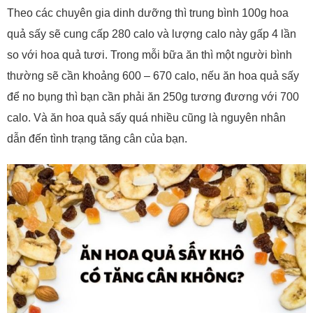
Theo các chuyên gia dinh dưỡng thì trung bình 100g hoa
quả sấy sẽ cung cấp 280 calo và lượng calo này gấp 4 lần
so với hoa quả tươi. Trong mỗi bữa ăn thì một người bình
thường sẽ cần khoảng 600 – 670 calo, nếu ăn hoa quả sấy
để no bụng thì bạn cần phải ăn 250g tương đương với 700
calo. Và ăn hoa quả sấy quá nhiều cũng là nguyên nhân
dẫn đến tình trạng tăng cân của bạn.