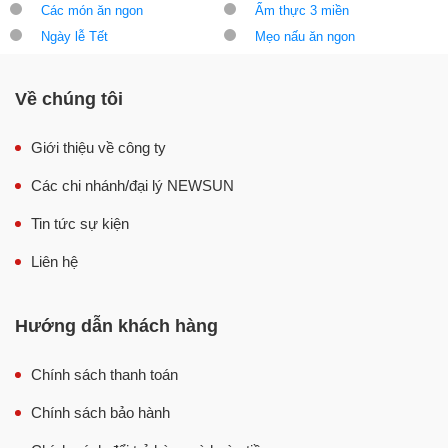
Các món ăn ngon
Ẩm thực 3 miền
Ngày lễ Tết
Mẹo nấu ăn ngon
Về chúng tôi
Giới thiệu về công ty
Các chi nhánh/đại lý NEWSUN
Tin tức sự kiện
Liên hệ
Hướng dẫn khách hàng
Chính sách thanh toán
Chính sách bảo hành