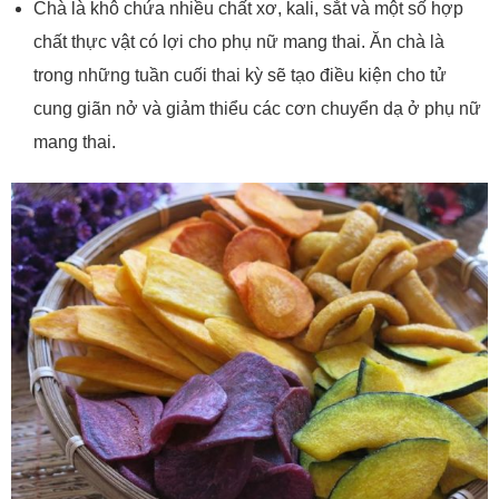
Chà là khô chứa nhiều chất xơ, kali, sắt và một số hợp
chất thực vật có lợi cho phụ nữ mang thai. Ăn chà là
trong những tuần cuối thai kỳ sẽ tạo điều kiện cho tử
cung giãn nở và giảm thiểu các cơn chuyển dạ ở phụ nữ
mang thai.