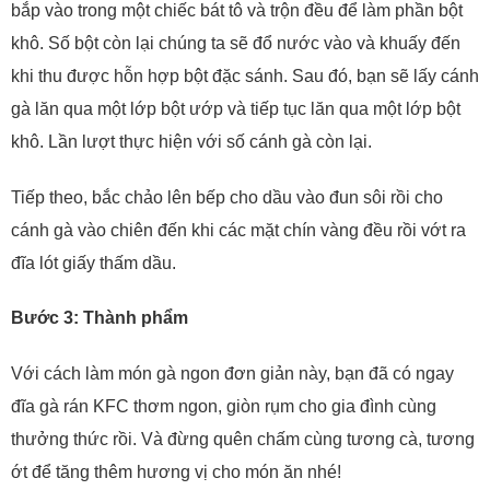
bắp vào trong một chiếc bát tô và trộn đều để làm phần bột
khô. Số bột còn lại chúng ta sẽ đổ nước vào và khuấy đến
khi thu được hỗn hợp bột đặc sánh. Sau đó, bạn sẽ lấy cánh
gà lăn qua một lớp bột ướp và tiếp tục lăn qua một lớp bột
khô. Lần lượt thực hiện với số cánh gà còn lại.
Tiếp theo, bắc chảo lên bếp cho dầu vào đun sôi rồi cho
cánh gà vào chiên đến khi các mặt chín vàng đều rồi vớt ra
đĩa lót giấy thấm dầu.
Bước 3: Thành phẩm
Với cách làm món gà ngon đơn giản này, bạn đã có ngay
đĩa gà rán KFC thơm ngon, giòn rụm cho gia đình cùng
thưởng thức rồi. Và đừng quên chấm cùng tương cà, tương
ớt để tăng thêm hương vị cho món ăn nhé!