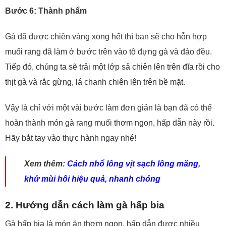
Bước 6: Thành phẩm
Gà đã được chiên vàng xong hết thì bạn sẽ cho hỗn hợp
muối rang đã làm ở bước trên vào tô đựng gà và đảo đều.
Tiếp đó, chúng ta sẽ trải một lớp sả chiên lên trên đĩa rồi cho
thịt gà và rắc gừng, lá chanh chiên lên trên bề mặt.
Vậy là chỉ với một vài bước làm đơn giản là bạn đã có thể
hoàn thành món gà rang muối thơm ngon, hấp dẫn này rồi.
Hãy bắt tay vào thực hành ngay nhé!
Xem thêm:
Cách nhổ lông vịt sạch lông măng,
khử mùi hôi hiệu quả, nhanh chóng
2. Hướng dẫn cách làm gà hấp bia
Gà hấp bia là món ăn thơm ngon, hấp dẫn được nhiều