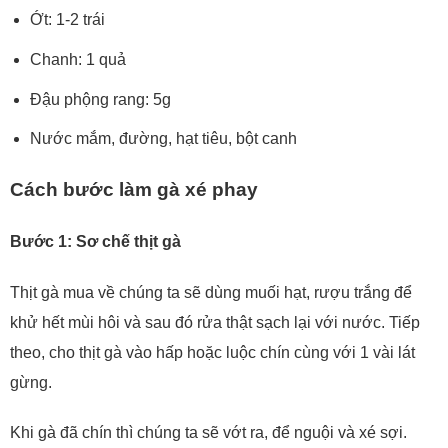
Ớt: 1-2 trái
Chanh: 1 quả
Đậu phộng rang: 5g
Nước mắm, đường, hạt tiêu, bột canh
Cách bước làm gà xé phay
Bước 1: Sơ chế thịt gà
Thịt gà mua về chúng ta sẽ dùng muối hạt, rượu trắng để
khử hết mùi hôi và sau đó rửa thật sạch lại với nước. Tiếp
theo, cho thịt gà vào hấp hoặc luộc chín cùng với 1 vài lát
gừng.
Khi gà đã chín thì chúng ta sẽ vớt ra, để nguội và xé sợi.