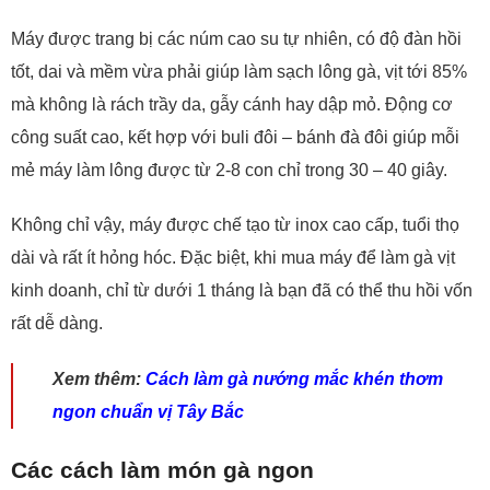
Máy được trang bị các núm cao su tự nhiên, có độ đàn hồi
tốt, dai và mềm vừa phải giúp làm sạch lông gà, vịt tới 85%
mà không là rách trầy da, gẫy cánh hay dập mỏ. Động cơ
công suất cao, kết hợp với buli đôi – bánh đà đôi giúp mỗi
mẻ máy làm lông được từ 2-8 con chỉ trong 30 – 40 giây.
Không chỉ vậy, máy được chế tạo từ inox cao cấp, tuổi thọ
dài và rất ít hỏng hóc. Đặc biệt, khi mua máy để làm gà vịt
kinh doanh, chỉ từ dưới 1 tháng là bạn đã có thể thu hồi vốn
rất dễ dàng.
Xem thêm:
Cách làm gà nướng mắc khén thơm
ngon chuẩn vị Tây Bắc
Các cách làm món gà ngon