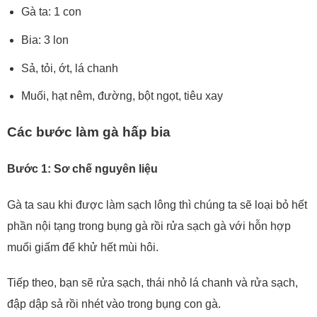
Gà ta: 1 con
Bia: 3 lon
Sả, tỏi, ớt, lá chanh
Muối, hạt nêm, đường, bột ngọt, tiêu xay
Các bước làm gà hấp bia
Bước 1: Sơ chế nguyên liệu
Gà ta sau khi được làm sạch lông thì chúng ta sẽ loại bỏ hết
phần nội tạng trong bụng gà rồi rửa sạch gà với hỗn hợp
muối giấm để khử hết mùi hôi.
Tiếp theo, bạn sẽ rửa sạch, thái nhỏ lá chanh và rửa sạch,
đập dập sả rồi nhét vào trong bụng con gà.