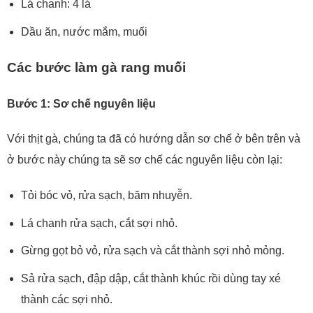
Lá chanh: 4 lá
Dầu ăn, nước mắm, muối
Các bước làm gà rang muối
Bước 1: Sơ chế nguyên liệu
Với thịt gà, chúng ta đã có hướng dẫn sơ chế ở bên trên và
ở bước này chúng ta sẽ sơ chế các nguyên liệu còn lại:
Tỏi bóc vỏ, rửa sạch, băm nhuyễn.
Lá chanh rửa sạch, cắt sợi nhỏ.
Gừng gọt bỏ vỏ, rửa sạch và cắt thành sợi nhỏ mỏng.
Sả rửa sạch, đập dập, cắt thành khúc rồi dùng tay xé
thành các sợi nhỏ.