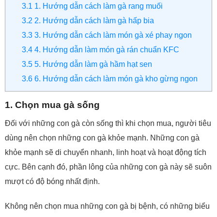
3.1
1. Hướng dẫn cách làm gà rang muối
3.2
2. Hướng dẫn cách làm gà hấp bia
3.3
3. Hướng dẫn cách làm món gà xé phay ngon
3.4
4. Hướng dẫn làm món gà rán chuẩn KFC
3.5
5. Hướng dẫn làm gà hầm hạt sen
3.6
6. Hướng dẫn cách làm món gà kho gừng ngon
1. Chọn mua gà sống
Đối với những con gà còn sống thì khi chọn mua, người tiêu
dùng nên chọn những con gà khỏe mạnh. Những con gà
khỏe mạnh sẽ di chuyển nhanh, linh hoạt và hoạt động tích
cực. Bên cạnh đó, phần lông của những con gà này sẽ suôn
mượt có độ bóng nhất định.
Không nên chọn mua những con gà bị bệnh, có những biểu