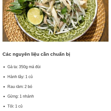
Các nguyên liệu cần chuẩn bị
Gà ta: 350g má đùi
Hành tây: 1 củ
Rau răm: 2 bó
Gừng: 1 nhánh
Tỏi: 1 củ