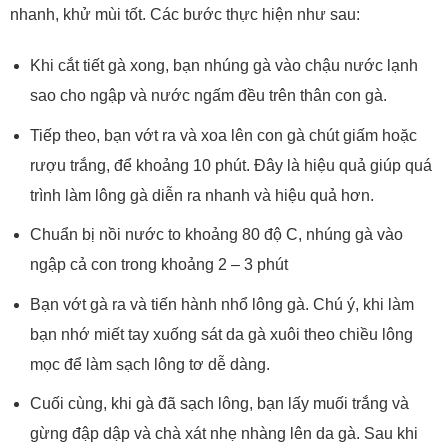
nhanh, khử mùi tốt. Các bước thực hiện như sau:
Khi cắt tiết gà xong, bạn nhúng gà vào chậu nước lạnh
sao cho ngập và nước ngấm đều trên thân con gà.
Tiếp theo, bạn vớt ra và xoa lên con gà chút giấm hoặc
rượu trắng, để khoảng 10 phút. Đây là hiệu quả giúp quá
trình làm lông gà diễn ra nhanh và hiệu quả hơn.
Chuẩn bị nồi nước to khoảng 80 độ C, nhúng gà vào
ngập cả con trong khoảng 2 – 3 phút
Bạn vớt gà ra và tiến hành nhổ lông gà. Chú ý, khi làm
bạn nhớ miết tay xuống sát da gà xuôi theo chiều lông
mọc để làm sạch lông tơ dễ dàng.
Cuối cùng, khi gà đã sạch lông, bạn lấy muối trắng và
gừng đập dập và chà xát nhẹ nhàng lên da gà. Sau khi