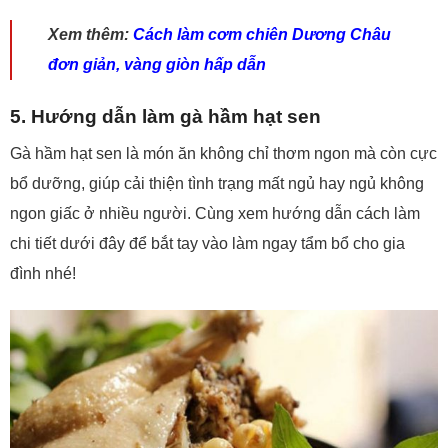
Xem thêm:
Cách làm cơm chiên Dương Châu
đơn giản, vàng giòn hấp dẫn
5. Hướng dẫn làm gà hầm hạt sen
Gà hầm hạt sen là món ăn không chỉ thơm ngon mà còn cực
bổ dưỡng, giúp cải thiện tình trạng mất ngủ hay ngủ không
ngon giấc ở nhiều người. Cùng xem hướng dẫn cách làm
chi tiết dưới đây để bắt tay vào làm ngay tẩm bổ cho gia
đình nhé!