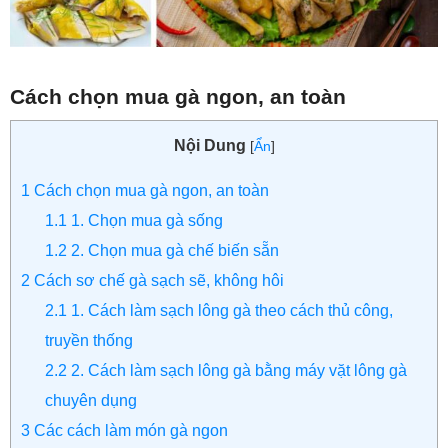
Cách chọn mua gà ngon, an toàn
Nội Dung
[
Ẩn
]
1
Cách chọn mua gà ngon, an toàn
1.1
1. Chọn mua gà sống
1.2
2. Chọn mua gà chế biến sẵn
2
Cách sơ chế gà sạch sẽ, không hôi
2.1
1. Cách làm sạch lông gà theo cách thủ công,
truyền thống
2.2
2. Cách làm sạch lông gà bằng máy vặt lông gà
chuyên dụng
3
Các cách làm món gà ngon