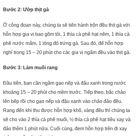
Bước 2: Ướp thịt gà
Ở công đoạn này, chúng ta sẽ tiến hành trộn đều thịt gà với
hỗn hợp gia vị bao gồm tỏi, 1 thìa cà phê hạt nêm, 1 thìa cà
phê nước mắm, 1 lòng đỏ trứng gà. Sau đó, để hỗn hợp
nghỉ trong 15 – 20 phút cho các gia vị ngấm đều vào thịt gà.
Bước 3: Làm muối rang
Đầu tiên, bạn cần ngâm gạo nếp và đậu xanh trong nước
khoảng 15 – 20 phút cho mềm trước. Tiếp theo, bắc chảo
lên bếp rồi cho gạo nếp và đậu xanh vào chảo đảo đều.
Rang đến khi thu được hỗn hợp khô, vàng đều thì chúng ta
sẽ cho vào 2 thìa cà phê muối, ½ thìa cà phê hạt tiêu xay và
đảo thêm 1 phút nữa. Cuối cùng, đem hỗn hợp trên đi xay