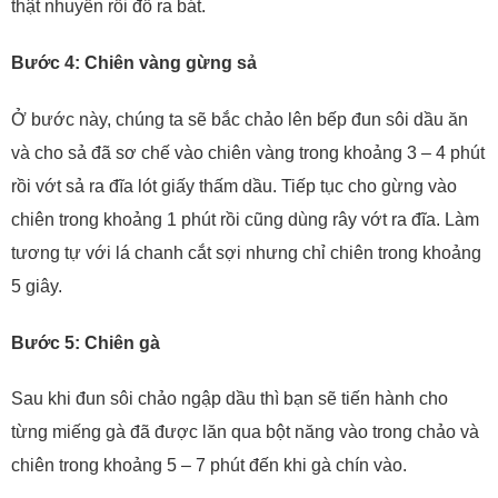
thật nhuyễn rồi đổ ra bát.
Bước 4: Chiên vàng gừng sả
Ở bước này, chúng ta sẽ bắc chảo lên bếp đun sôi dầu ăn
và cho sả đã sơ chế vào chiên vàng trong khoảng 3 – 4 phút
rồi vớt sả ra đĩa lót giấy thấm dầu. Tiếp tục cho gừng vào
chiên trong khoảng 1 phút rồi cũng dùng rây vớt ra đĩa. Làm
tương tự với lá chanh cắt sợi nhưng chỉ chiên trong khoảng
5 giây.
Bước 5: Chiên gà
Sau khi đun sôi chảo ngập dầu thì bạn sẽ tiến hành cho
từng miếng gà đã được lăn qua bột năng vào trong chảo và
chiên trong khoảng 5 – 7 phút đến khi gà chín vào.