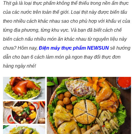
Thịt gà là loại thực phẩm không thể thiếu trong nền ẩm thực
của các nước trên toàn thế giới. Loại thịt này được biến tấu
theo nhiều cách khác nhau sao cho phù hợp với khẩu vị của
từng địa phương, từng khu vực. Và bạn đã biết cách chế
biến cách nấu nhiều món ăn khác nhau từ nguyên liệu này
chưa? Hôm nay,
Điện máy thực phẩm NEWSUN
sẽ hướng
dẫn cho bạn 6 cách làm món gà ngon thay đổi thực đơn
hàng ngày nhé!