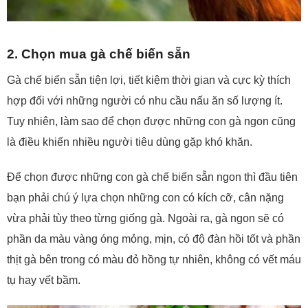
2. Chọn mua gà chế biến sẵn
Gà chế biến sẵn tiện lợi, tiết kiệm thời gian và cực kỳ thích
hợp đối với những người có nhu cầu nấu ăn số lượng ít.
Tuy nhiên, làm sao để chọn được những con gà ngon cũng
là điều khiến nhiều người tiêu dùng gặp khó khăn.
Để chọn được những con gà chế biến sẵn ngon thì đầu tiên
bạn phải chú ý lựa chọn những con có kích cỡ, cân nặng
vừa phải tùy theo từng giống gà. Ngoài ra, gà ngon sẽ có
phần da màu vàng óng mỏng, mịn, có độ đàn hồi tốt và phần
thịt gà bên trong có màu đỏ hồng tự nhiên, không có vết máu
tụ hay vết bầm.