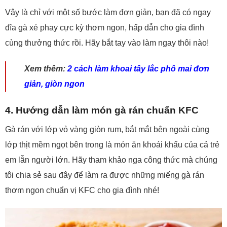
Vậy là chỉ với một số bước làm đơn giản, bạn đã có ngay
đĩa gà xé phay cực kỳ thơm ngon, hấp dẫn cho gia đình
cùng thưởng thức rồi. Hãy bắt tay vào làm ngay thôi nào!
Xem thêm:
2 cách làm khoai tây lắc phô mai đơn
giản, giòn ngon
4. Hướng dẫn làm món gà rán chuẩn KFC
Gà rán với lớp vỏ vàng giòn rụm, bắt mắt bên ngoài cùng
lớp thịt mềm ngọt bên trong là món ăn khoái khẩu của cả trẻ
em lẫn người lớn. Hãy tham khảo nga công thức mà chúng
tôi chia sẻ sau đây để làm ra được những miếng gà rán
thơm ngon chuẩn vị KFC cho gia đình nhé!