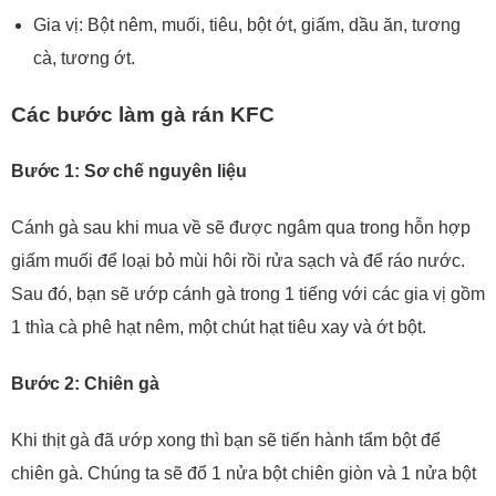
Gia vị: Bột nêm, muối, tiêu, bột ớt, giấm, dầu ăn, tương
cà, tương ớt.
Các bước làm gà rán KFC
Bước 1: Sơ chế nguyên liệu
Cánh gà sau khi mua về sẽ được ngâm qua trong hỗn hợp
giấm muối để loại bỏ mùi hôi rồi rửa sạch và để ráo nước.
Sau đó, bạn sẽ ướp cánh gà trong 1 tiếng với các gia vị gồm
1 thìa cà phê hạt nêm, một chút hạt tiêu xay và ớt bột.
Bước 2: Chiên gà
Khi thịt gà đã ướp xong thì bạn sẽ tiến hành tẩm bột để
chiên gà. Chúng ta sẽ đổ 1 nửa bột chiên giòn và 1 nửa bột