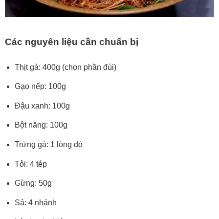
Các nguyên liệu cần chuẩn bị
Thịt gà: 400g (chọn phần đùi)
Gạo nếp: 100g
Đậu xanh: 100g
Bột năng: 100g
Trứng gà: 1 lòng đỏ
Tỏi: 4 tép
Gừng: 50g
Sả: 4 nhánh