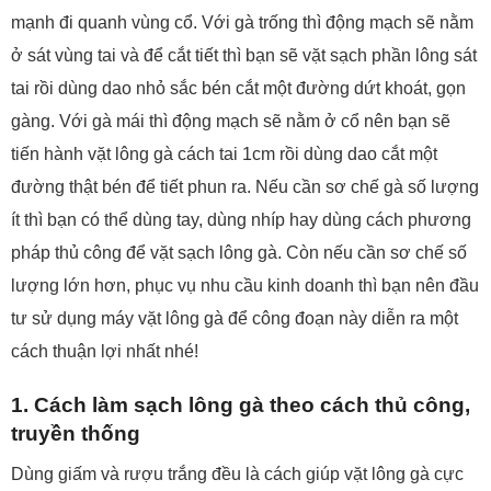
mạnh đi quanh vùng cổ. Với gà trống thì động mạch sẽ nằm
ở sát vùng tai và để cắt tiết thì bạn sẽ vặt sạch phần lông sát
tai rồi dùng dao nhỏ sắc bén cắt một đường dứt khoát, gọn
gàng. Với gà mái thì động mạch sẽ nằm ở cổ nên bạn sẽ
tiến hành vặt lông gà cách tai 1cm rồi dùng dao cắt một
đường thật bén để tiết phun ra.
Nếu cần sơ chế gà số lượng
ít thì bạn có thể dùng tay, dùng nhíp hay dùng cách phương
pháp thủ công để vặt sạch lông gà. Còn nếu cần sơ chế số
lượng lớn hơn, phục vụ nhu cầu kinh doanh thì bạn nên đầu
tư sử dụng máy vặt lông gà để công đoạn này diễn ra một
cách thuận lợi nhất nhé!
1. Cách làm sạch lông gà theo cách thủ công,
truyền thống
Dùng giấm và rượu trắng đều là cách giúp vặt lông gà cực