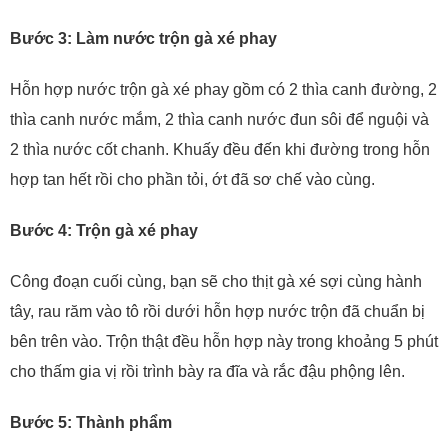
Bước 3: Làm nước trộn gà xé phay
Hỗn hợp nước trộn gà xé phay gồm có
2 thìa canh đường, 2
thìa canh nước mắm, 2 thìa canh nước đun sôi để nguội và
2 thìa nước cốt chanh. Khuấy đều đến khi đường trong hỗn
hợp tan hết rồi cho phần tỏi, ớt đã sơ chế vào cùng.
Bước 4: Trộn gà xé phay
Công đoạn cuối cùng, bạn sẽ cho thịt gà xé sợi cùng hành
tây, rau răm vào tô rồi dưới hỗn hợp nước trộn đã chuẩn bị
bên trên vào. Trộn thật đều hỗn hợp này trong khoảng 5 phút
cho thấm gia vị rồi trình bày ra đĩa và rắc đậu phộng lên.
Bước 5: Thành phẩm