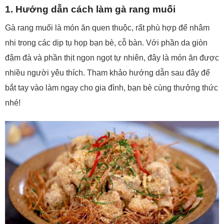
1. Hướng dẫn cách làm gà rang muối
Gà rang muối là món ăn quen thuộc, rất phù hợp để nhâm
nhi trong các dịp tụ họp bạn bè, cỗ bàn. Với phần da giòn
đậm đà và phần thịt ngon ngọt tự nhiên, đây là món ăn được
nhiều người yêu thích. Tham khảo hướng dẫn sau đây để
bắt tay vào làm ngay cho gia đình, bạn bè cùng thưởng thức
nhé!