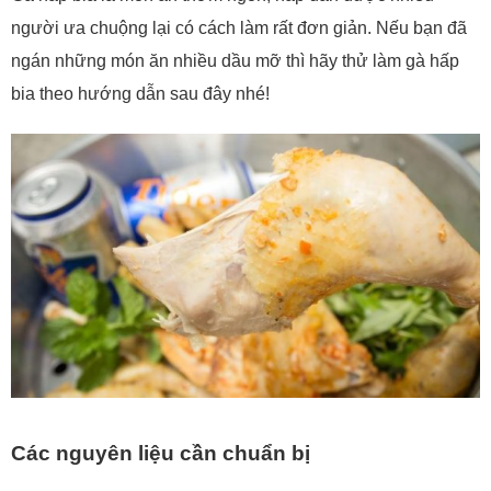
người ưa chuộng lại có cách làm rất đơn giản. Nếu bạn đã
ngán những món ăn nhiều dầu mỡ thì hãy thử làm gà hấp
bia theo hướng dẫn sau đây nhé!
Các nguyên liệu cần chuẩn bị