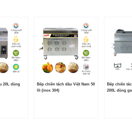
ầu 20L dùng
Bếp chiên tách dầu Việt Nam 50
Bếp chiên tá
lít (inox 304)
200L dùng ga