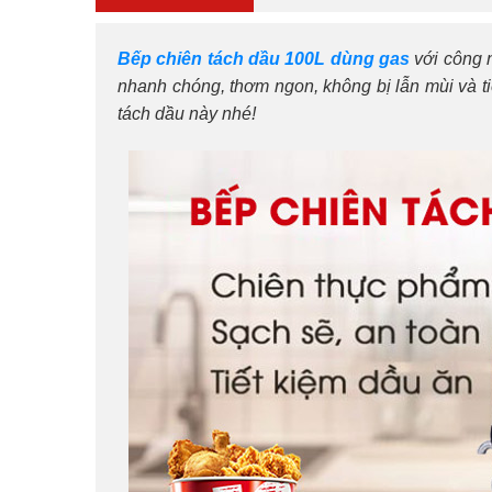
Bếp chiên tách dầu 100L dùng gas
với công 
nhanh chóng, thơm ngon, không bị lẫn mùi và t
tách dầu này nhé!