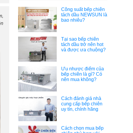
Công suất bếp chiên
tách dầu NEWSUN là
m,
bao nhiêu?
ên
Tại sao bếp chiên
tách dầu trở nên hot
và được ưa chuộng?
Ưu nhược điểm của
bếp chiên là gì? Có
nên mua không?
Cách đánh giá nhà
cung cấp bếp chiên
uy tín, chính hãng
Cách chọn mua bếp