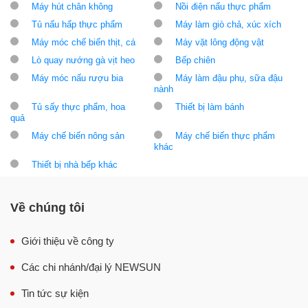
Máy hút chân không
Nồi điện nấu thực phẩm
Tủ nấu hấp thực phẩm
Máy làm giò chả, xúc xích
Máy móc chế biến thịt, cá
Máy vặt lông động vật
Lò quay nướng gà vịt heo
Bếp chiên
Máy móc nấu rượu bia
Máy làm đậu phụ, sữa đậu
nành
Tủ sấy thực phẩm, hoa
Thiết bị làm bánh
quả
Máy chế biến nông sản
Máy chế biến thực phẩm
khác
Thiết bị nhà bếp khác
Về chúng tôi
Giới thiệu về công ty
Các chi nhánh/đại lý NEWSUN
Tin tức sự kiện