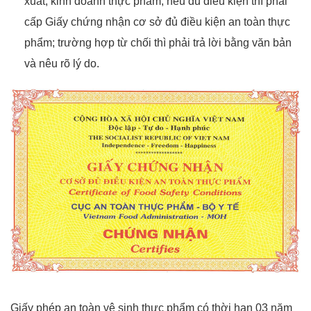
xuất, kinh doanh thực phẩm; nếu đủ điều kiện thì phải
cấp Giấy chứng nhận cơ sở đủ điều kiện an toàn thực
phẩm; trường hợp từ chối thì phải trả lời bằng văn bản
và nêu rõ lý do.
Giấy phép an toàn vệ sinh thực phẩm có thời hạn 03 năm