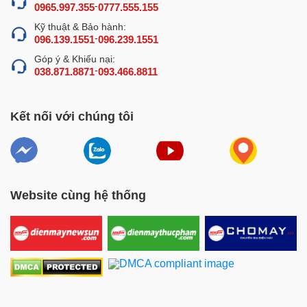
-
0965.997.355
0777.555.155
Kỹ thuật & Bảo hành:
-
096.139.1551
096.239.1551
Góp ý & Khiếu nại:
-
038.871.8871
093.466.8811
Kết nối với chúng tôi
Website cùng hệ thống