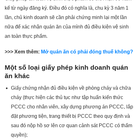
kể từ ngày đăng ký. Điều đó có nghĩa là, chu kỳ 3 năm 1
lần, chủ kinh doanh sẽ cần phải chứng minh lại một lần
nữa để xác nhận quán ăn của mình đủ điều kiện vệ sinh
an toàn thực phẩm.
>>> Xem thêm:
Mở quán ăn có phải đóng thuế không?
Một số loại giấy phép kinh doanh quán
ăn khác
Giấy chứng nhận đủ điều kiện về phòng cháy và chữa
cháy (thực hiện các thủ tục như tập huấn kiến thức
PCCC cho nhân viên, xây dựng phương án PCCC, lắp
đặt phương tiện, trang thiết bị PCCC theo quy định và
sau đó nộp hồ sơ lên cơ quan cảnh sát PCCC có thẩm
quyền);