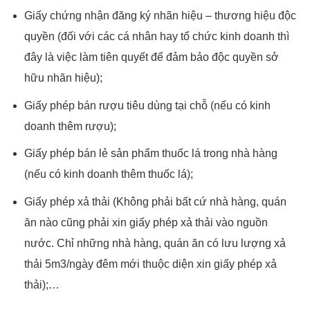
Giấy chứng nhận đăng ký nhãn hiệu – thương hiệu độc
quyền (đối với các cá nhân hay tổ chức kinh doanh thì
đây là việc làm tiên quyết để đảm bảo độc quyền sở
hữu nhãn hiệu);
Giấy phép bán rượu tiêu dùng tại chỗ (nếu có kinh
doanh thêm rượu);
Giấy phép bán lẻ sản phẩm thuốc lá trong nhà hàng
(nếu có kinh doanh thêm thuốc lá);
Giấy phép xả thải (Không phải bất cứ nhà hàng, quán
ăn nào cũng phải xin giấy phép xả thải vào nguồn
nước. Chỉ những nhà hàng, quán ăn có lưu lượng xả
thải 5m3/ngày đêm mới thuộc diện xin giấy phép xả
thải);…