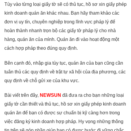
Tùy vào từng loại giấy tờ sẽ có thủ tục, hồ sơ xin giấy phép
kinh doanh quán ăn khác nhau. Bạn hãy tham khảo các
đơn vị uy tín, chuyên nghiệp trong lĩnh vực pháp lý để
hoàn thành nhanh trọn bộ các giấy tờ pháp lý cho nhà
hàng, quán ăn của mình. Quán ăn đi vào hoạt động một
cách hợp pháp theo đúng quy định.
Bên cạnh đó, nhập gia tùy tục, quán ăn của bạn cũng cần
tuân thủ các quy định về trật tự xã hội của địa phương, các
quy định về chỗ gửi xe của khu vực.
Bài viết trên đây,
NEWSUN
đã đưa ra cho bạn những loại
giấy tờ cần thiết và thủ tục, hồ sơ xin giấy phép kinh doanh
quán ăn để bạn có được sự chuẩn bị kỹ càng hơn trong
việc đăng ký kinh doanh hợp pháp. Hy vọng những thông
tin trên sẽ góp phần giúp bạn có được bước đi vững chắc