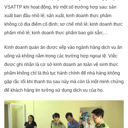
VSATTP khi hoạt động, trừ một số trường hợp sau: sản
xuất ban đầu nhỏ lẻ; sản xuất, kinh doanh thực phẩm
không có địa điểm cố định; sơ chế nhỏ lẻ; kinh doanh thực
phẩm nhỏ lẻ; kinh doanh thực phẩm bao gói sẵn;…
Kinh doanh quán ăn được xếp vào ngành hàng dịch vụ ăn
uống và không nằm trong các trường hợp ngoại lệ. Việc
được ghi nhận là cơ sở kinh doanh an toàn vệ sinh thực
phẩm không chỉ là thủ tục hành chính để nhà hàng không
gặp rắc rối khi thanh tra sau này mà còn là một minh chứng
để khách hàng tin tưởng sử dụng dịch vụ của họ.