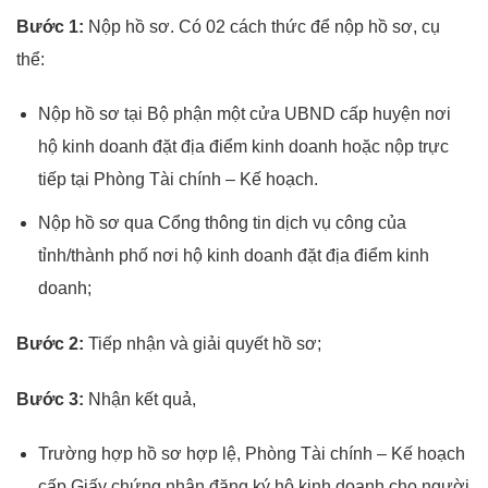
Bước 1:
Nộp hồ sơ. Có 02 cách thức để nộp hồ sơ, cụ
thể:
Nộp hồ sơ tại Bộ phận một cửa UBND cấp huyện nơi
hộ kinh doanh đặt địa điểm kinh doanh hoặc nộp trực
tiếp tại Phòng Tài chính – Kế hoạch.
Nộp hồ sơ qua Cổng thông tin dịch vụ công của
tỉnh/thành phố nơi hộ kinh doanh đặt địa điểm kinh
doanh;
Bước 2:
Tiếp nhận và giải quyết hồ sơ;
Bước 3:
Nhận kết quả,
Trường hợp hồ sơ hợp lệ, Phòng Tài chính – Kế hoạch
cấp Giấy chứng nhận đăng ký hộ kinh doanh cho người