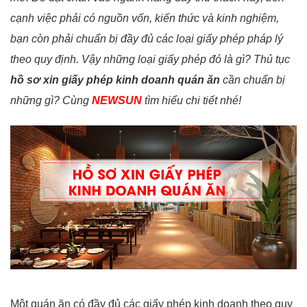
cạnh việc phải có nguồn vốn, kiến thức và kinh nghiệm,
bạn còn phải chuẩn bị đầy đủ các loại giấy phép pháp lý
theo quy định. Vậy những loại giấy phép đó là gì? Thủ tục
hồ sơ xin giấy phép kinh doanh quán ăn
cần chuẩn bị
những gì? Cùng
NEWSUN
tìm hiểu chi tiết nhé!
Một quán ăn có đầy đủ các giấy phép kinh doanh theo quy