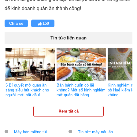
để kinh doanh quán ăn thành công!
Chia sẻ
150
Tin tức liên quan
5 Bí quyết mở quán ăn
Bán bánh cuốn có lãi
Kinh nghiệm mở
sáng siêu hút khách cho
không? Một số kinh nghiệm
bò Huế kiếm lợi
người mới bắt đầu!
mở quán đắt hàng
khủng
Xem tất cả
Máy hàn miệng túi
Tin tức máy nấu ăn