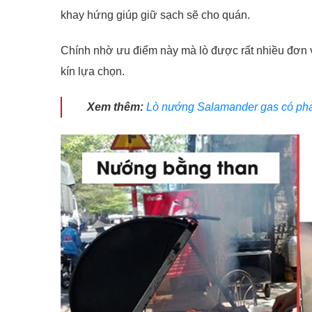
khay hứng giúp giữ sạch sẽ cho quán.
Chính nhờ ưu điểm này mà lò được rất nhiều đơn 
kín lựa chọn.
Xem thêm:
Lò nướng Salamander gas có phải 