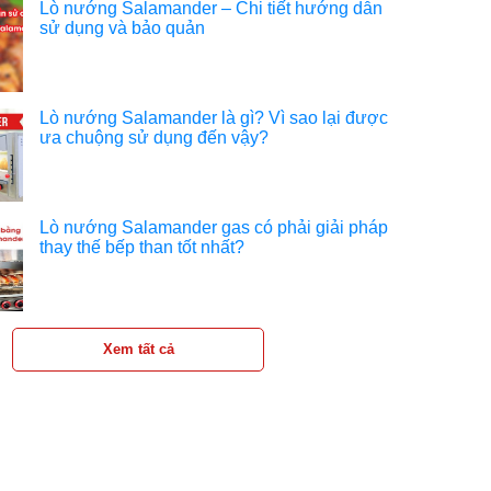
Lò nướng Salamander – Chi tiết hướng dẫn
sử dụng và bảo quản
Lò nướng Salamander là gì? Vì sao lại được
ưa chuộng sử dụng đến vậy?
Lò nướng Salamander gas có phải giải pháp
thay thế bếp than tốt nhất?
Xem tất cả