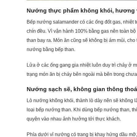
Nướng thực phẩm không khói, hương 
Bếp nướng salamander có các ống đốt gas, nhiệt t
chín đều. Vì vận hành 100% bằng gas nên toàn bộ 
than bay ra. Món ăn cũng sẽ không bị ám mùi, ch
nướng bằng bếp than.
Lửa ở các ống gang gia nhiệt luôn duy trì cháy ở 
trạng món ăn bị cháy bên ngoài mà bên trong chưa
Nướng sạch sẽ, không gian thông tho
Lò nướng không khói, thành lò dày nên sẽ không 
loại bếp nướng than. Khi dùng bếp nướng than, t
quyện vào nhau ảnh hưởng tới thực khách.
Phía dưới vỉ nướng có trang bị khay hứng dầu mỡ,