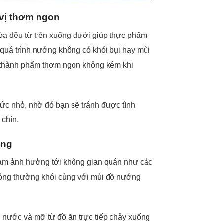
vị thơm ngon
ỏa đều từ trên xuống dưới giúp thực phẩm
quá trình nướng không có khói bụi hay mùi
o thành phẩm thơm ngon không kém khi
mức nhỏ, nhờ đó bạn sẽ tránh được tình
 chín.
áng
làm ảnh hưởng tới không gian quán như các
hông thường khói cùng với mùi đồ nướng
 nước và mỡ từ đồ ăn trực tiếp chảy xuống