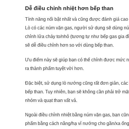
Dễ điều chỉnh nhiệt hơn bếp than
Tính năng nổi bật nhất và cũng được đánh giá cao c
Lò có các núm vặn gas, người sử dụng sẽ dùng nú
chỉnh lửa cháy to/nhỏ (tương tự như bếp gas gia đìn
sẽ dễ điều chỉnh hơn so với dùng bếp than.
Ưu điểm này sẽ giúp bạn có thể chỉnh được mức nh
ra thành phẩm tuyệt vời hơn.
Đặc biệt, sử dụng lò nướng cũng rất đơn giản, cá
bếp than. Tuy nhiên, bạn sẽ không cần phải trở mặ
nhóm và quạt than vất vả.
Ngoài điều chỉnh nhiệt bằng núm vặn gas, bạn cũn
phẩm bằng cách nâng/hạ vỉ nướng cho gần/xa ống g