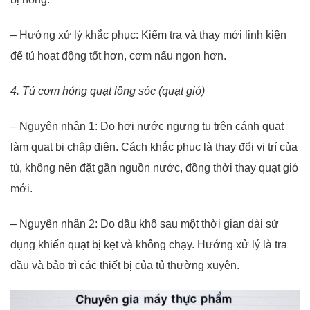
– Hướng xử lý khắc phục: Kiểm tra và thay mới linh kiện
để tủ hoạt động tốt hơn, cơm nấu ngon hơn.
4. Tủ cơm hỏng quạt lồng sóc (quạt gió)
– Nguyên nhân 1: Do hơi nước ngưng tụ trên cánh quạt
làm quạt bị chập điện. Cách khắc phục là thay đổi vị trí của
tủ, không nên đặt gần nguồn nước, đồng thời thay quạt gió
mới.
– Nguyên nhân 2: Do dầu khô sau một thời gian dài sử
dụng khiến quạt bị kẹt và không chạy. Hướng xử lý là tra
dầu và bảo trì các thiết bị của tủ thường xuyên.