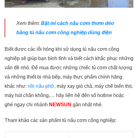
Xem thêm:
Bật mí cách nấu cơm thơm dẻo
bằng tủ nấu cơm công nghiệp dùng điện
Biết được các lỗi hỏng khi sử dụng tủ nấu cơm công
nghiệp sẽ giúp bạn bình tĩnh và biết cách khắc phục những
vấn đề nhỏ. Để mua được những chiếc tủ cơm chất lượng
và những thiết bị nhà bếp, máy thực phẩm chính hãng
khác như:
nồi nấu phở
, máy xay giò chả, máy chế biến thịt,
máy hút chân không,… hãy liên hệ đến số hotline hoặc
ghé ngay chi nhánh
NEWSUN
gần nhất nhé.
Tham khảo các sản phẩm tủ nấu cơm công nghiệp: