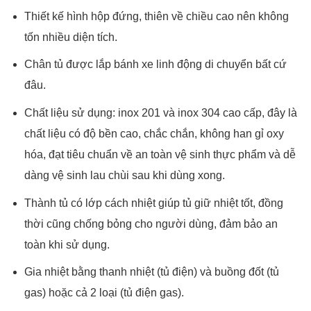
Thiết kế hình hộp đứng, thiên về chiều cao nên không
tốn nhiều diện tích.
Chân tủ được lắp bánh xe linh động di chuyển bất cứ
đâu.
Chất liệu sử dụng: inox 201 và inox 304 cao cấp, đây là
chất liệu có độ bền cao, chắc chắn, không han gỉ oxy
hóa, đạt tiêu chuẩn về an toàn vệ sinh thực phẩm và dễ
dàng vệ sinh lau chùi sau khi dùng xong.
Thành tủ có lớp cách nhiệt giúp tủ giữ nhiệt tốt, đồng
thời cũng chống bỏng cho người dùng, đảm bảo an
toàn khi sử dụng.
Gia nhiệt bằng thanh nhiệt (tủ điện) và buồng đốt (tủ
gas) hoặc cả 2 loại (tủ điện gas).