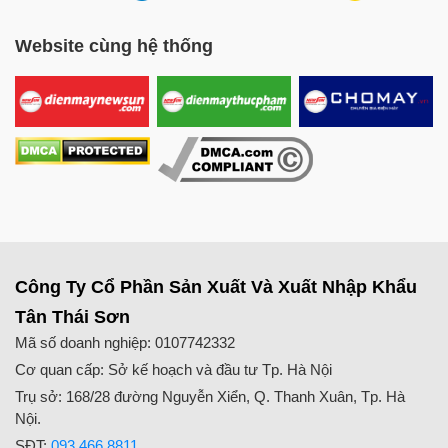
Website cùng hệ thống
Công Ty Cổ Phần Sản Xuất Và Xuất Nhập Khẩu
Tân Thái Sơn
Mã số doanh nghiệp: 0107742332
Cơ quan cấp: Sở kế hoạch và đầu tư Tp. Hà Nội
Trụ sở: 168/28 đường Nguyễn Xiển, Q. Thanh Xuân, Tp. Hà
Nội.
SĐT:
093.466.8811