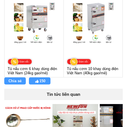
%
%
Giảm sốc
Giảm sốc
Tủ nấu cơm 6 khay dùng điện
Tủ nấu cơm 10 khay dùng điện
Việt Nam (24kg gạo/mẻ)
Việt Nam (40kg gạo/mẻ)
Chia sẻ
150
Tin tức liên quan