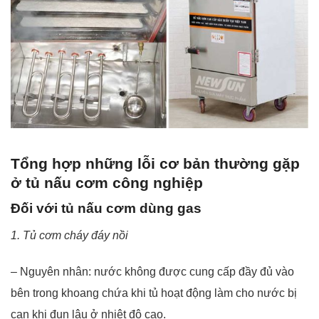
Tổng hợp những lỗi cơ bản thường gặp
ở tủ nấu cơm công nghiệp
Đối với tủ nấu cơm dùng gas
1. Tủ cơm cháy đáy nồi
– Nguyên nhân: nước không được cung cấp đầy đủ vào
bên trong khoang chứa khi tủ hoạt động làm cho nước bị
cạn khi đun lâu ở nhiệt độ cao.