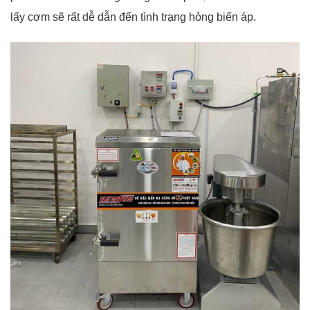
lấy cơm sẽ rất dễ dẫn đến tình trạng hỏng biến áp.