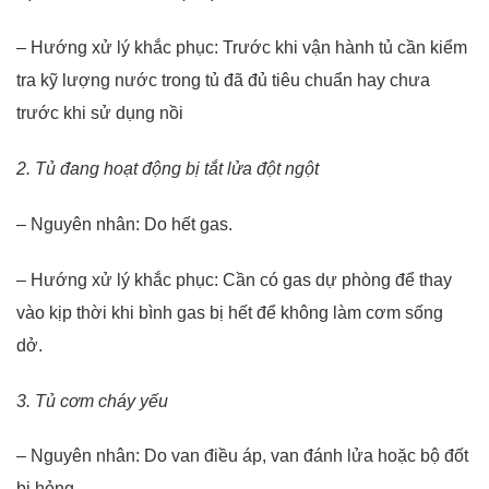
– Hướng xử lý khắc phục: Trước khi vận hành tủ cần kiểm
tra kỹ lượng nước trong tủ đã đủ tiêu chuẩn hay chưa
trước khi sử dụng nồi
2. Tủ đang hoạt động bị tắt lửa đột ngột
– Nguyên nhân: Do hết gas.
– Hướng xử lý khắc phục: Cần có gas dự phòng để thay
vào kịp thời khi bình gas bị hết để không làm cơm sống
dở.
3. Tủ cơm cháy yếu
– Nguyên nhân: Do van điều áp, van đánh lửa hoặc bộ đốt
bị hỏng.