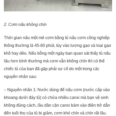
2. Cơm nấu không chín
Thời gian nấu một mẻ cơm bằng tủ nấu cơm công nghiệp
thông thường là 45-60 phút, tùy vào lượng gạo và loại gạo
khô hay dẻo. Nếu bỗng một ngày bạn quan sát thấy tủ nấu
lâu hơn bình thường mà cơm vẫn không chín thì có thể
chiếc tủ của bạn đã gặp phải sự cố do một trong các
nguyên nhân sau:
– Nguyên nhân 1: Nước dùng để nấu cơm (nước cấp vào
khoang dưới đáy tủ) có chứa nhiều canxi mà bạn vệ sinh
không đúng cách, lâu dần cặn canxi bám vào điện trở dẫn
đến tuổi thọ của tủ bị giảm, cơm khó chín và chín rất lâu.