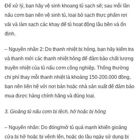
Để xử lý, bạn hãy vệ sinh khoang tủ sạch sẽ; sau mỗi lần
nấu cơm bạn nên vệ sinh tủ, loại bỏ sạch thực phẩm rơi
vãi và làm sạch các khay để tủ hoạt động lâu bền và ổn
định.
– Nguyên nhân 2: Do thanh nhiệt bị hỏng, bạn hãy kiểm tra
và thanh mới các thanh nhiệt hỏng để đảm bảo chất lượng
truyền nhiệt của tủ nấu cơm công nghiệp. Thông thường
chi phí thay mỗi thanh nhiệt là khoảng 150-200.000 đồng,
bạn nên liên hệ với nơi bán hoặc nhà sản xuất để đảm bảo
mua được hàng chính hãng và đúng loại.
3. Gioăng tủ nấu cơm bị lệch, hở hoặc bị hỏng
– Nguyên nhân: Do đóng/mở tủ quá mạnh khiến gioăng
cửa bị hở hoặc bị vênh lên, hoặc do lâu ngày sử dụng bị