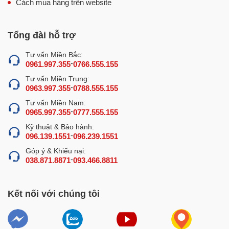
Cách mua hàng trên website
Tổng đài hỗ trợ
Tư vấn Miền Bắc:
-
0961.997.355
0766.555.155
Tư vấn Miền Trung:
-
0963.997.355
0788.555.155
Tư vấn Miền Nam:
-
0965.997.355
0777.555.155
Kỹ thuật & Bảo hành:
-
096.139.1551
096.239.1551
Góp ý & Khiếu nại:
-
038.871.8871
093.466.8811
Kết nối với chúng tôi