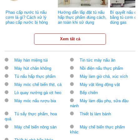
Phao cấp nước tủ nấu
Hướng dẫn lắp đặt tủ nấu
Bí quyết nấu c
cơm là gì? Cách xử lý
hấp thực phẩm đúng cách,
bằng tủ cơm cô
phao cấp nước bị hỏng
an toàn khi sử dụng
dùng gas
Xem tất cả
Máy hàn miệng túi
Tin tức máy nấu ăn
Máy hút chân không
Nồi điện nấu thực phẩm
Tủ nấu hấp thực phẩm
Máy làm giò chả, xúc xích
Máy móc chế biến thịt, cá
Máy vặt lông động vật
Lò quay nướng gà vịt heo
Bếp chiên
Máy móc nấu rượu bia
Máy làm đậu phụ, sữa đậu
nành
Tủ sấy thực phẩm, hoa
Thiết bị làm bánh
quả
Máy chế biến nông sản
Máy chế biến thực phẩm
khác