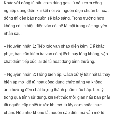
Khác với dòng tủ nấu cơm dùng gas, tủ nấu cơm công
nghiệp dùng điện khi kết nối với nguồn điện chuẩn bị hoạt
động thì đèn báo nguồn sẽ báo sáng. Trong trường hợp
không có tín hiệu điện vào có thể là một trong các nguyên
nhân sau:
– Nguyên nhân 1: Tiếp xúc van phao điện kém. Để khắc
phục, bạn cần kiểm tra van có bị lệch hay lỏng không, vặn
chặt điểm tiếp xúc lại để tủ hoạt động bình thường.
– Nguyên nhân 2: Hỏng biến áp. Cách xử lý tốt nhất là thay
biến áp mới để tủ hoạt động đúng chức năng và không
ảnh hưởng đến chất lượng thành phẩm nấu hấp. Lưu ý
trong quá trình sử dụng, khi kết thúc thời gian nấu bạn phải
tắt nguồn cấp nhiệt trước khi mở tủ lấy cơm hoặc thực
phẩm. Nếu như không tắt nguồn cấp điện mà vẫn mở tủ