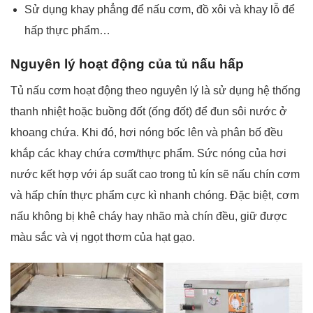
Sử dụng khay phẳng để nấu cơm, đồ xôi và khay lỗ để
hấp thực phẩm…
Nguyên lý hoạt động của tủ nấu hấp
Tủ nấu cơm hoạt động theo nguyên lý là sử dụng hệ thống
thanh nhiệt hoặc buồng đốt (ống đốt) để đun sôi nước ở
khoang chứa. Khi đó, hơi nóng bốc lên và phân bố đều
khắp các khay chứa cơm/thực phẩm. Sức nóng của hơi
nước kết hợp với áp suất cao trong tủ kín sẽ nấu chín cơm
và hấp chín thực phẩm cực kì nhanh chóng. Đặc biệt, cơm
nấu không bị khê cháy hay nhão mà chín đều, giữ được
màu sắc và vị ngọt thơm của hạt gạo.