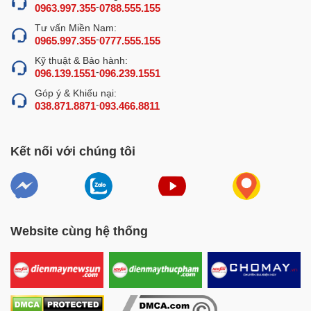
-
0963.997.355
0788.555.155
Tư vấn Miền Nam:
-
0965.997.355
0777.555.155
Kỹ thuật & Bảo hành:
-
096.139.1551
096.239.1551
Góp ý & Khiếu nại:
-
038.871.8871
093.466.8811
Kết nối với chúng tôi
Website cùng hệ thống