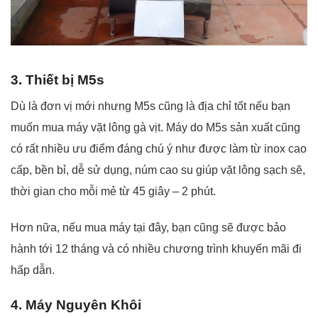
3. Thiết bị M5s
Dù là đơn vị mới nhưng M5s cũng là địa chỉ tốt nếu bạn
muốn mua máy vặt lông gà vịt. Máy do M5s sản xuất cũng
có rất nhiều ưu điểm đáng chú ý như được làm từ inox cao
cấp, bền bỉ, dễ sử dụng, núm cao su giúp vặt lông sạch sẽ,
thời gian cho mỗi mẻ từ 45 giây – 2 phút.
Hơn nữa, nếu mua máy tại đây, bạn cũng sẽ được bảo
hành tới 12 tháng và có nhiều chương trình khuyến mãi đi
hấp dẫn.
4. Máy Nguyên Khôi