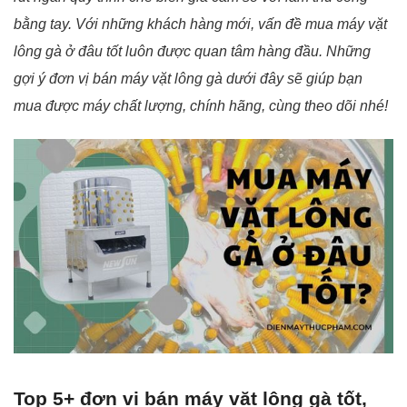
bằng tay. Với những khách hàng mới, vấn đề mua máy vặt
lông gà ở đâu tốt luôn được quan tâm hàng đầu. Những
gợi ý đơn vị bán máy vặt lông gà dưới đây sẽ giúp bạn
mua được máy chất lượng, chính hãng, cùng theo dõi nhé!
Top 5+ đơn vị bán máy vặt lông gà tốt,