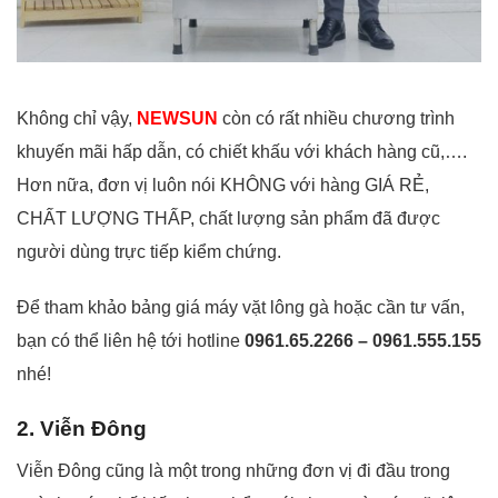
Không chỉ vậy,
NEWSUN
còn có rất nhiều chương trình
khuyến mãi hấp dẫn, có chiết khấu với khách hàng cũ,….
Hơn nữa, đơn vị luôn nói KHÔNG với hàng GIÁ RẺ,
CHẤT LƯỢNG THẤP, chất lượng sản phẩm đã được
người dùng trực tiếp kiểm chứng.
Để tham khảo bảng giá máy vặt lông gà hoặc cần tư vấn,
bạn có thể liên hệ tới hotline
0961.65.2266 – 0961.555.155
nhé!
2. Viễn Đông
Viễn Đông cũng là một trong những đơn vị đi đầu trong