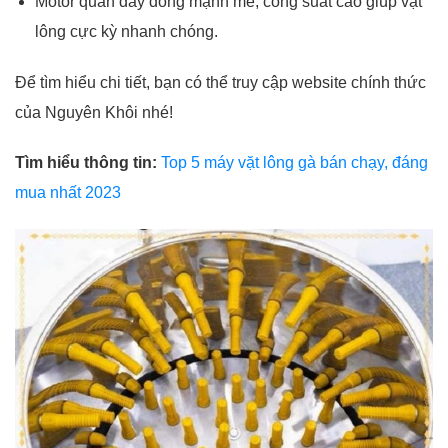
Motor quấn dây đồng mạnh mẽ, công suất cao giúp vặt
lông cực kỳ nhanh chóng.
Để tìm hiểu chi tiết, bạn có thể truy cập website chính thức
của Nguyên Khôi nhé!
Tìm hiểu thông tin:
Top 5 máy vặt lông gà bán chạy, đáng
mua nhất 2023