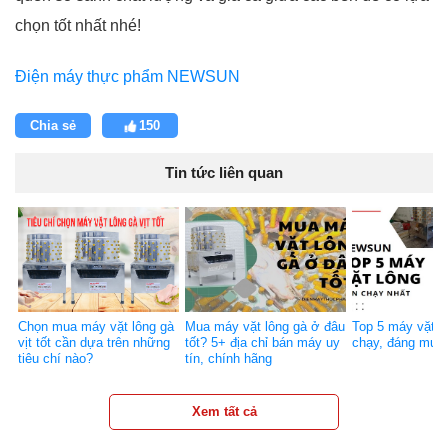
chọn tốt nhất nhé!
Điện máy thực phẩm NEWSUN
Chia sẻ
150
Tin tức liên quan
Chọn mua máy vặt lông gà
Mua máy vặt lông gà ở đâu
Top 5 máy vặt l
vịt tốt cần dựa trên những
tốt? 5+ địa chỉ bán máy uy
chạy, đáng mua 
tiêu chí nào?
tín, chính hãng
Xem tất cả