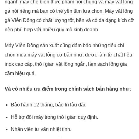
ngành máy chế biến thực phẩm nói chung và máy vặt lông
gà nói riêng mà bạn có thể yên tâm lựa chọn. Máy vặt lông
gà Viễn Đông có chất lượng tốt, bền và có đa dạng kích cỡ
nên phù hợp với nhiều quy mô kinh doanh.
Máy Viễn Đông sản xuất cũng đảm bảo những tiêu chí
chọn mua máy vặt lông cơ bản như: được làm từ chất liệu
inox cao cấp, thời gian vặt lông ngắn, làm sạch lông gia
cầm hiệu quả.
Và có nhiều ưu điểm trong chính sách bán hàng như:
Bảo hành 12 tháng, bảo trì lâu dài.
Hỗ trợ đổi máy trong thời gian quy định.
Nhân viên tư vấn nhiệt tình.