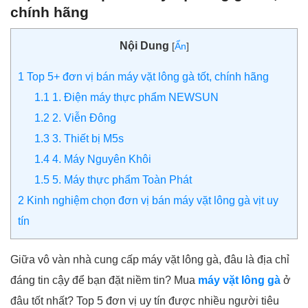
chính hãng
Nội Dung
[
Ẩn
]
1
Top 5+ đơn vị bán máy vặt lông gà tốt, chính hãng
1.1
1. Điện máy thực phẩm NEWSUN
1.2
2. Viễn Đông
1.3
3. Thiết bị M5s
1.4
4. Máy Nguyên Khôi
1.5
5. Máy thực phẩm Toàn Phát
2
Kinh nghiệm chọn đơn vị bán máy vặt lông gà vịt uy
tín
Giữa vô vàn nhà cung cấp máy vặt lông gà, đâu là địa chỉ
đáng tin cậy để bạn đặt niềm tin? Mua
máy vặt lông gà
ở
đâu tốt nhất? Top 5 đơn vị uy tín được nhiều người tiêu