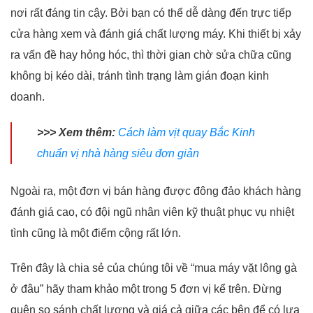
nơi rất đáng tin cậy. Bởi bạn có thể dễ dàng đến trực tiếp
cửa hàng xem và đánh giá chất lượng máy. Khi thiết bị xảy
ra vấn đề hay hỏng hóc, thì thời gian chờ sửa chữa cũng
không bị kéo dài, tránh tình trạng làm gián đoạn kinh
doanh.
>>> Xem thêm:
Cách làm vịt quay Bắc Kinh
chuẩn vị nhà hàng siêu đơn giản
Ngoài ra, một đơn vị bán hàng được đông đảo khách hàng
đánh giá cao, có đội ngũ nhân viên kỹ thuật phục vụ nhiệt
tình cũng là một điểm cộng rất lớn.
Trên đây là chia sẻ của chúng tôi về “mua máy vặt lông gà
ở đâu” hãy tham khảo một trong 5 đơn vị kể trên. Đừng
quên so sánh chất lượng và giá cả giữa các bên để có lựa