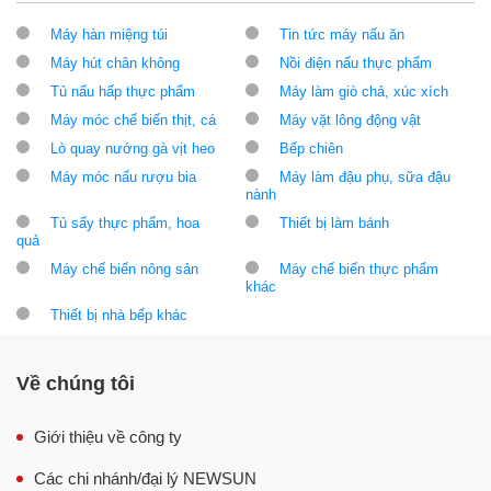
Máy hàn miệng túi
Tin tức máy nấu ăn
Máy hút chân không
Nồi điện nấu thực phẩm
Tủ nấu hấp thực phẩm
Máy làm giò chả, xúc xích
Máy móc chế biến thịt, cá
Máy vặt lông động vật
Lò quay nướng gà vịt heo
Bếp chiên
Máy móc nấu rượu bia
Máy làm đậu phụ, sữa đậu
nành
Tủ sấy thực phẩm, hoa
Thiết bị làm bánh
quả
Máy chế biến nông sản
Máy chế biến thực phẩm
khác
Thiết bị nhà bếp khác
Về chúng tôi
Giới thiệu về công ty
Các chi nhánh/đại lý NEWSUN