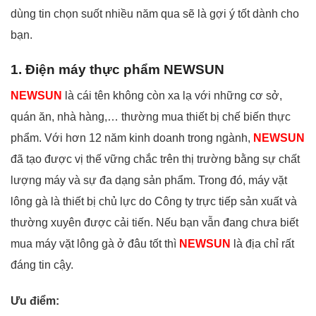
dùng tin chọn suốt nhiều năm qua sẽ là gợi ý tốt dành cho
bạn.
1. Điện máy thực phẩm NEWSUN
NEWSUN
là cái tên không còn xa lạ với những cơ sở,
quán ăn, nhà hàng,… thường mua thiết bị chế biến thực
phẩm. Với hơn 12 năm kinh doanh trong ngành,
NEWSUN
đã tạo được vị thế vững chắc trên thị trường bằng sự chất
lượng máy và sự đa dạng sản phẩm. Trong đó, máy vặt
lông gà là thiết bị chủ lực do Công ty trực tiếp sản xuất và
thường xuyên được cải tiến. Nếu bạn vẫn đang chưa biết
mua máy vặt lông gà ở đâu tốt thì
NEWSUN
là địa chỉ rất
đáng tin cậy.
Ưu điểm: