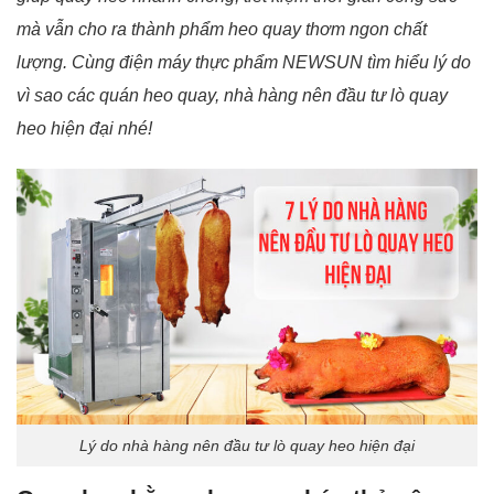
mà vẫn cho ra thành phẩm heo quay thơm ngon chất
lượng. Cùng điện máy thực phẩm NEWSUN tìm hiểu lý do
vì sao các quán heo quay, nhà hàng nên đầu tư lò quay
heo hiện đại nhé!
Lý do nhà hàng nên đầu tư lò quay heo hiện đại