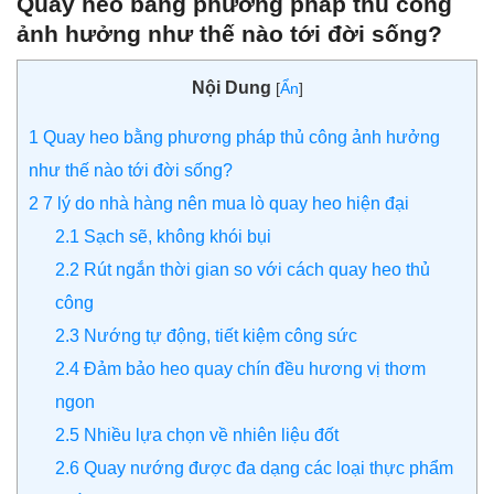
Quay heo bằng phương pháp thủ công
ảnh hưởng như thế nào tới đời sống?
Nội Dung
[
Ẩn
]
1
Quay heo bằng phương pháp thủ công ảnh hưởng
như thế nào tới đời sống?
2
7 lý do nhà hàng nên mua lò quay heo hiện đại
2.1
Sạch sẽ, không khói bụi
2.2
Rút ngắn thời gian so với cách quay heo thủ
công
2.3
Nướng tự động, tiết kiệm công sức
2.4
Đảm bảo heo quay chín đều hương vị thơm
ngon
2.5
Nhiều lựa chọn về nhiên liệu đốt
2.6
Quay nướng được đa dạng các loại thực phẩm