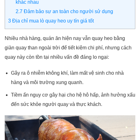
khác nhau
2.7
Đảm bảo sự an toàn cho người sử dụng
3
Địa chỉ mua lò quay heo uy tín giá tốt
Nhiều nhà hàng, quán ăn hiện nay vẫn quay heo bằng
giàn quay than ngoài trời để tiết kiệm chi phí, nhưng cách
quay này còn tồn tại nhiều vấn đề đáng lo ngại:
Gây ra ô nhiễm không khí, làm mất vệ sinh cho nhà
hàng và môi trường xung quanh.
Tiềm ẩn nguy cơ gây hại cho hệ hô hấp, ảnh hưởng xấu
đến sức khỏe người quay và thực khách.