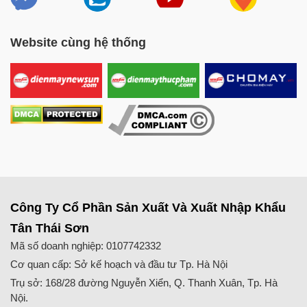
Website cùng hệ thống
Công Ty Cổ Phần Sản Xuất Và Xuất Nhập Khẩu
Tân Thái Sơn
Mã số doanh nghiệp: 0107742332
Cơ quan cấp: Sở kế hoạch và đầu tư Tp. Hà Nội
Trụ sở: 168/28 đường Nguyễn Xiển, Q. Thanh Xuân, Tp. Hà
Nội.