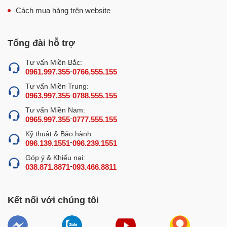
Cách mua hàng trên website
Tổng đài hỗ trợ
Tư vấn Miền Bắc:
-
0961.997.355
0766.555.155
Tư vấn Miền Trung:
-
0963.997.355
0788.555.155
Tư vấn Miền Nam:
-
0965.997.355
0777.555.155
Kỹ thuật & Bảo hành:
-
096.139.1551
096.239.1551
Góp ý & Khiếu nại:
-
038.871.8871
093.466.8811
Kết nối với chúng tôi