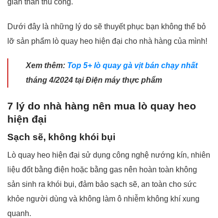
giàn than thủ công.
Dưới đây là những lý do sẽ thuyết phục bạn không thể bỏ
lỡ sản phẩm lò quay heo hiện đại cho nhà hàng của mình!
Xem thêm:
Top 5+ lò quay gà vịt bán chạy nhất
tháng 4/2024 tại Điện máy thực phẩm
7 lý do nhà hàng nên mua lò quay heo
hiện đại
Sạch sẽ, không khói bụi
Lò quay heo hiện đại s
ử dụng công nghệ nướng kín
, nhiên
liệu đốt bằng điện hoặc bằng gas nên hoàn toàn không
sản sinh ra khói bụi, đảm bảo sạch sẽ, an toàn cho sức
khỏe người dùng và không làm ô nhiễm không khí xung
quanh.