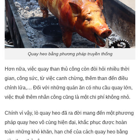
Quay heo bằng phương pháp truyền thống
Hơn nữa, việc quay than thủ công còn đòi hỏi nhiều thời
gian, công sức, từ việc canh chừng, thêm than đến điều
chỉnh lửa,… Đối với những quán ăn có nhu cầu quay lớn,
việc thuê thêm nhân công cũng là một chi phí không nhỏ.
Chính vì vậy, lò quay heo đã ra đời mang đến một phương
pháp quay heo vô cùng hiện đại, khắc phục được hoàn
toàn những khó khăn, hạn chế của cách quay heo bằng