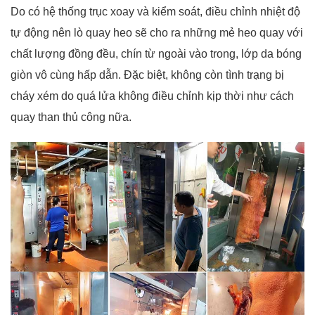
Do có hệ thống trục xoay và kiểm soát, điều chỉnh nhiệt độ
tự động nên lò quay heo sẽ cho ra những mẻ heo quay với
chất lượng đồng đều, chín từ ngoài vào trong, lớp da bóng
giòn vô cùng hấp dẫn. Đặc biệt, không còn tình trạng bị
cháy xém do quá lửa không điều chỉnh kịp thời như cách
quay than thủ công nữa.