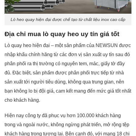
Lò heo quay hiện đại được chế tạo từ chất liệu inox cao cấp
Địa chỉ mua lò quay heo uy tín giá tốt
Lò quay heo hiện đại – một sản phẩm của NEWSUN được
nhập khẩu chính hãng từ các đơn vị sản xuất uy tín sau đó
phân phối ra thị trường có nguyên tem, mác, giấy tờ đầy
đủ. Đặc biệt, sản phẩm được phân phối trực tiếp từ nhà
sản xuất tới người tiêu dùng, không qua trung gian, nên
bạn không lo bị đội giá, cam kết mang đến mức giá tốt nhất
cho khách hàng.
Hiện nay công ty đã phục vụ hơn 100.000 khách hàng
trong và ngoài nước, không ngừng phát triển, mở rộng tệp
khách hàng trong tương lai. Bên cạnh đó, với mạng 18 chi