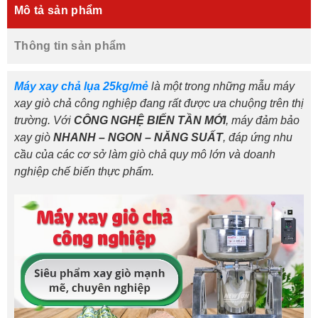
Mô tả sản phẩm
Thông tin sản phẩm
Máy xay chả lụa 25kg/mẻ
là một trong những mẫu máy
xay giò chả công nghiệp đang rất được ưa chuộng trên thị
trường. Với
CÔNG NGHỆ BIẾN TẦN MỚI
, máy đảm bảo
xay giò
NHANH – NGON – NĂNG SUẤT
, đáp ứng nhu
cầu của các cơ sở làm giò chả quy mô lớn và doanh
nghiệp chế biến thực phẩm.