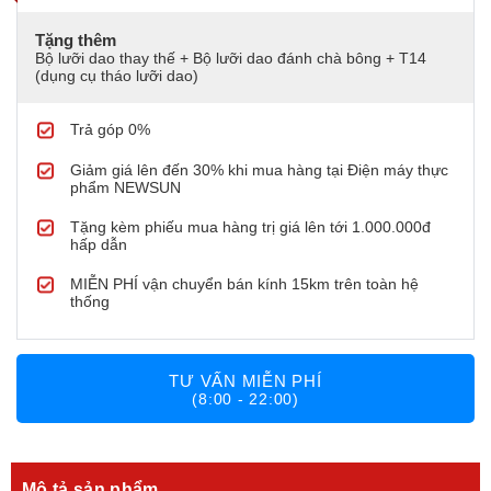
Tặng thêm
Bộ lưỡi dao thay thế + Bộ lưỡi dao đánh chà bông + T14
(dụng cụ tháo lưỡi dao)
Trả góp 0%
Giảm giá lên đến 30% khi mua hàng tại Điện máy thực
phẩm NEWSUN
Tặng kèm phiếu mua hàng trị giá lên tới 1.000.000đ
hấp dẫn
MIỄN PHÍ vận chuyển bán kính 15km trên toàn hệ
thống
TƯ VẤN MIỄN PHÍ
(8:00 - 22:00)
Mô tả sản phẩm