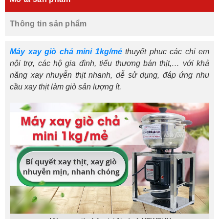
Thông tin sản phẩm
Máy xay giò chả mini 1kg/mẻ
thuyết phục các chị em
nội trợ, các hộ gia đình, tiểu thương bán thịt,… với khả
năng xay nhuyễn thịt nhanh, dễ sử dụng, đáp ứng nhu
cầu xay thịt làm giò sản lượng ít.