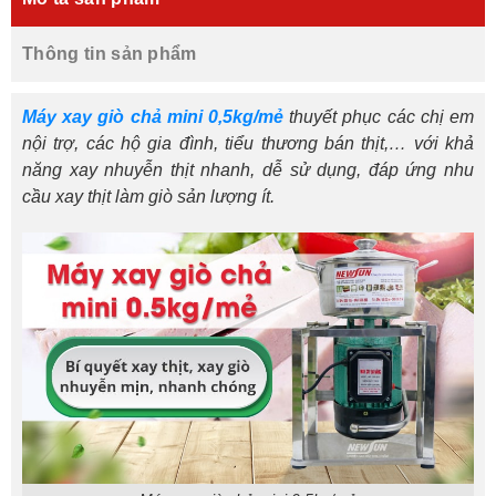
Thông tin sản phẩm
Máy xay giò chả mini 0,5kg/mẻ
thuyết phục các chị em
nội trợ, các hộ gia đình, tiểu thương bán thịt,… với khả
năng xay nhuyễn thịt nhanh, dễ sử dụng, đáp ứng nhu
cầu xay thịt làm giò sản lượng ít.