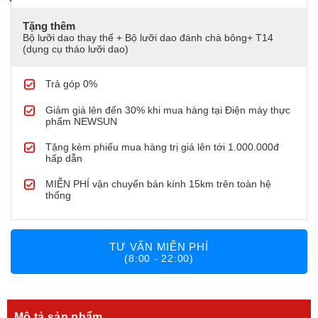
Tặng thêm
Bộ lưỡi dao thay thế + Bộ lưỡi dao đánh chà bông+ T14
(dụng cụ tháo lưỡi dao)
Trả góp 0%
Giảm giá lên đến 30% khi mua hàng tại Điện máy thực
phẩm NEWSUN
Tặng kèm phiếu mua hàng trị giá lên tới 1.000.000đ
hấp dẫn
MIỄN PHÍ vận chuyển bán kính 15km trên toàn hệ
thống
TƯ VẤN MIỄN PHÍ
(8:00 - 22:00)
Mô tả sản phẩm