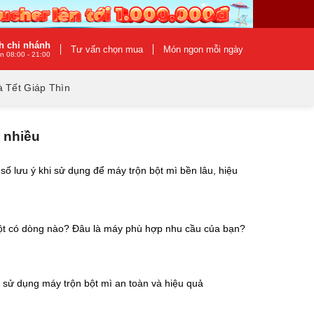
h chi nhánh
Tư vấn chọn mua
Món ngon mỗi ngày
n 08:00 - 21:00
 Tết Giáp Thìn
 nhiều
số lưu ý khi sử dụng để máy trộn bột mì bền lâu, hiệu
ột có dòng nào? Đâu là máy phù hợp nhu cầu của bạn?
sử dụng máy trộn bột mì an toàn và hiệu quả