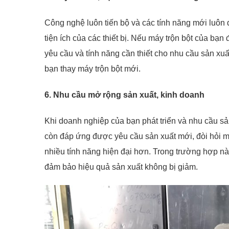
Công nghệ luôn tiến bộ và các tính năng mới luôn 
tiện ích của các thiết bị. Nếu máy trộn bột của bạ
yêu cầu và tính năng cần thiết cho nhu cầu sản xuất
bạn thay máy trộn bột mới.
6. Nhu cầu mở rộng sản xuất, kinh doanh
Khi doanh nghiệp của bạn phát triển và nhu cầu sản
còn đáp ứng được yêu cầu sản xuất mới, đòi hỏi m
nhiều tính năng hiện đại hơn. Trong trường hợp này,
đảm bảo hiệu quả sản xuất không bị giảm.