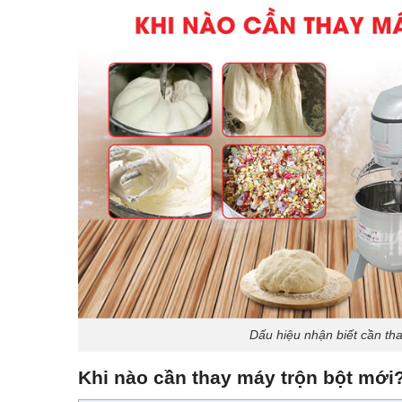
Dấu hiệu nhận biết cần th
Khi nào cần thay máy trộn bột mới