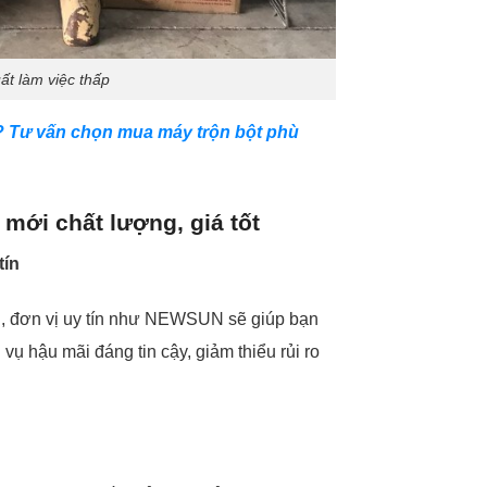
ất làm việc thấp
? Tư vấn chọn mua máy trộn bột phù
mới chất lượng, giá tốt
tín
u, đơn vị uy tín như NEWSUN sẽ giúp bạn
 hậu mãi đáng tin cậy, giảm thiểu rủi ro