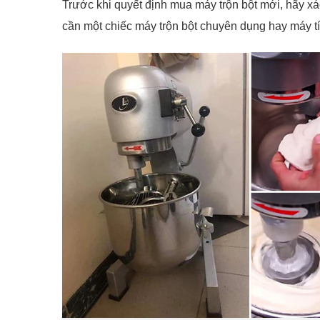
Trước khi quyết định mua máy trộn bột mới, hãy x
cần một chiếc máy trộn bột chuyên dụng hay máy 