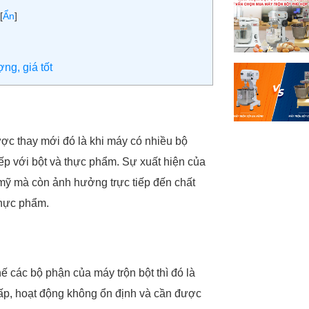
[
Ẩn
]
ng, giá tốt
ược thay mới đó là khi máy có nhiều bộ
tiếp với bột và thực phẩm. Sự xuất hiện của
 mỹ mà còn ảnh hưởng trực tiếp đến chất
thực phẩm.
 các bộ phận của máy trộn bột thì đó là
ấp, hoạt động không ổn định và cần được