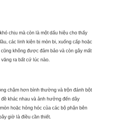
 khó chịu mà còn là một dấu hiệu cho thấy
ầu, các linh kiện bị mòn bi, xuống cấp hoặc
ộn cũng không được đảm bảo và còn gây mất
 văng ra bất cứ lúc nào.
động chậm hơn bình thường và trộn đánh bột
ấn đề khác nhau và ảnh hưởng đến dây
 mòn hoặc hỏng hóc của các bộ phận bên
ây giờ là điều cần thiết.