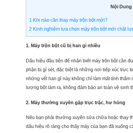
Nội Dung
1
Khi nào cần thay máy trộn bột mới?
2
Kinh nghiệm lựa chọn máy trộn bột mới chất lượ
1. Máy trộn bột cũ bị han gỉ nhiều
Dấu hiệu đầu tiên để nhận biết máy trộn bột cần đ
phận bị gỉ sét, đặc biệt là những nơi tiếp xúc trực 
những vết han gỉ này không chỉ làm mất tính thẩm
lượng bột làm ra, không đảm bảo an toàn vệ sinh 
2. Máy thường xuyên gặp trục trặc, hư hỏng
Nếu bạn phải thường xuyên sửa chữa hoặc thay thế
dấu hiệu rõ ràng cho thấy máy của bạn đã xuống c