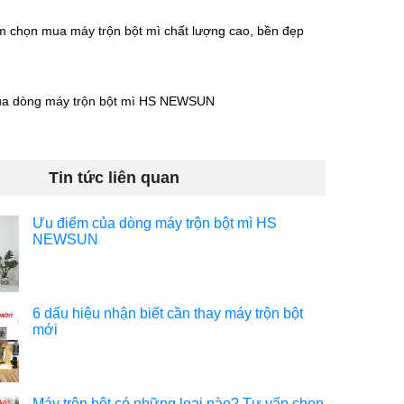
m chọn mua máy trộn bột mì chất lượng cao, bền đẹp
ủa dòng máy trộn bột mì HS NEWSUN
Tin tức liên quan
Ưu điểm của dòng máy trộn bột mì HS
NEWSUN
6 dấu hiệu nhận biết cần thay máy trộn bột
mới
Máy trộn bột có những loại nào? Tư vấn chọn