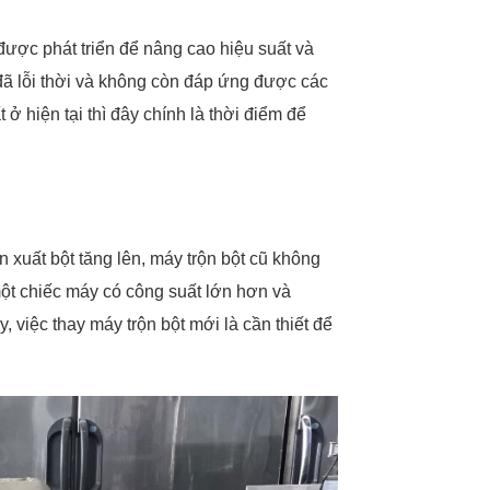
được phát triển để nâng cao hiệu suất và
n đã lỗi thời và không còn đáp ứng được các
 ở hiện tại thì đây chính là thời điểm để
 xuất bột tăng lên, máy trộn bột cũ không
ột chiếc máy có công suất lớn hơn và
 việc thay máy trộn bột mới là cần thiết để