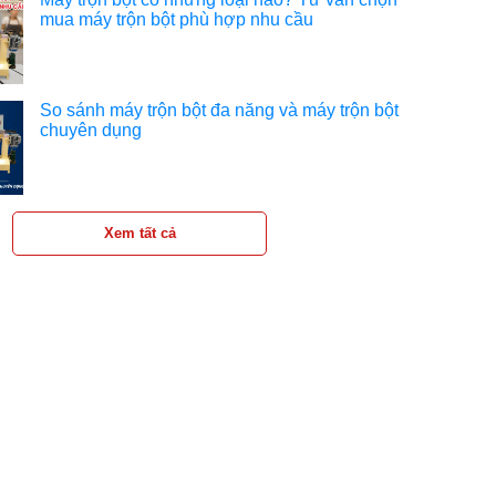
mua máy trộn bột phù hợp nhu cầu
So sánh máy trộn bột đa năng và máy trộn bột
chuyên dụng
Xem tất cả