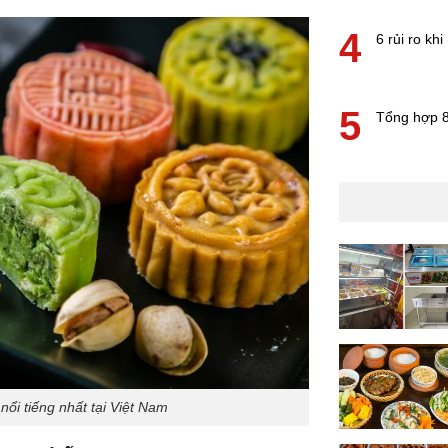
4
6 rủi ro k
5
Tổng hợp 8
ổi tiếng nhất tại Việt Nam