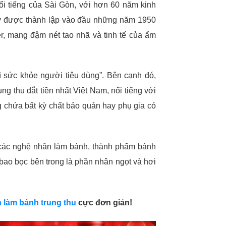
ổi tiếng của Sài Gòn, với hơn 60 năm kinh
ày được thành lập vào đầu những năm 1950
er, mang đậm nét tao nhã và tinh tế của ẩm
ì sức khỏe người tiêu dùng”. Bên cạnh đó,
g thu đắt tiền nhất Việt Nam, nổi tiếng với
 chứa bất kỳ chất bảo quản hay phụ gia có
 các nghệ nhân làm bánh, thành phẩm bánh
bao bọc bên trong là phần nhân ngọt và hơi
 làm bánh trung thu
cực đơn giản!