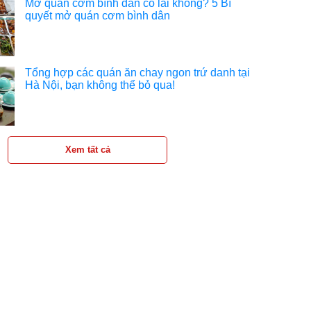
Mở quán cơm bình dân có lãi không? 5 Bí
quyết mở quán cơm bình dân
Tổng hợp các quán ăn chay ngon trứ danh tại
Hà Nội, bạn không thể bỏ qua!
Xem tất cả