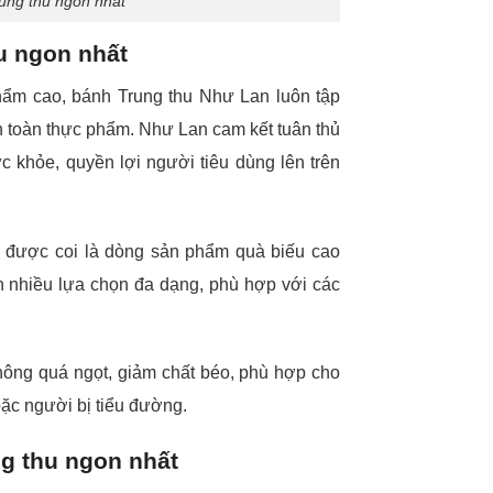
ung thu ngon nhất
u ngon nhất
hẩm cao, bánh Trung thu Như Lan luôn tập
n toàn thực phẩm. Như Lan cam kết tuân thủ
c khỏe, quyền lợi người tiêu dùng lên trên
n được coi là dòng sản phẩm quà biếu cao
 nhiều lựa chọn đa dạng, phù hợp với các
hông quá ngọt, giảm chất béo, phù hợp cho
oặc người bị tiểu đường.
ng thu ngon nhất