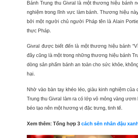
Bánh Trung thu Givral là một thương hiệu bánh n
nghiệm trong lĩnh vực làm bánh. Thương hiệu n
bởi một người chủ người Pháp tên là Alain Porti
thực Pháp.
Givral được biết đến là một thương hiệu bánh “V
đây cũng là một trong những thương hiệu bánh Trun
dòng sản phẩm bánh an toàn cho sức khỏe, không
hại.
Nhờ vào bàn tay khéo léo, giàu kinh nghiệm của
Trung thu Givral làm ra có lớp vỏ mỏng vàng ươm 
béo tạo nên một hương vị đặc trưng, tinh tế.
Xem thêm: Tổng hợp 3
cách sên nhân đậu xanh