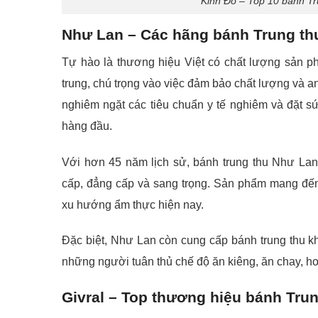
Kinh Đô – Top 10 bánh Tr
Như Lan – Các hãng bánh Trung th
Tự hào là thương hiệu Việt có chất lượng sản p
trung, chú trọng vào việc đảm bảo chất lượng và a
nghiêm ngặt các tiêu chuẩn y tế nghiêm và đặt sứ
hàng đầu.
Với hơn 45 năm lịch sử, bánh trung thu Như La
cấp, đẳng cấp và sang trọng. Sản phẩm mang đến
xu hướng ẩm thực hiện nay.
Đặc biệt, Như Lan còn cung cấp bánh trung thu k
những người tuân thủ chế độ ăn kiêng, ăn chay, h
Givral – Top thương hiệu bánh Tru