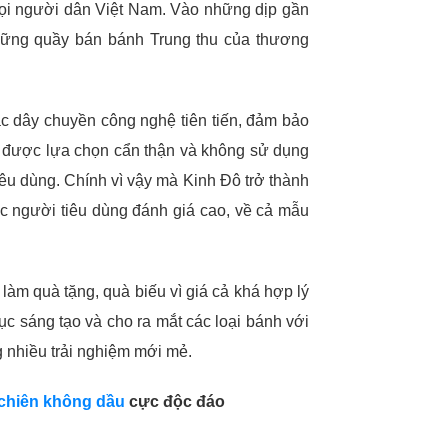
mọi người dân Việt Nam. Vào những dịp gần
những quầy bán bánh Trung thu của thương
ác dây chuyền công nghệ tiên tiến, đảm bảo
u được lựa chọn cẩn thận và không sử dụng
iêu dùng. Chính vì vậy mà Kinh Đô trở thành
c người tiêu dùng đánh giá cao, về cả mẫu
àm quà tặng, quà biếu vì giá cả khá hợp lý
tục sáng tạo và cho ra mắt các loại bánh với
 nhiều trải nghiệm mới mẻ.
 chiên không dầu
cực độc đáo