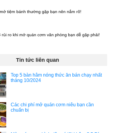
hi mở tiệm bánh thường gặp bạn nên nắm rõ!
 rủi ro khi mở quán cơm văn phòng bạn dễ gặp phải!
Tin tức liên quan
Top 5 bàn hâm nóng thức ăn bán chạy nhất
tháng 10/2024
Các chi phí mở quán cơm niêu bạn cần
chuẩn bị